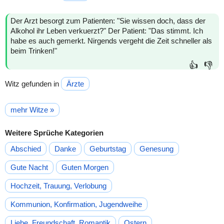
Der Arzt besorgt zum Patienten: "Sie wissen doch, dass der
Alkohol ihr Leben verkuerzt?" Der Patient: "Das stimmt. Ich
habe es auch gemerkt. Nirgends vergeht die Zeit schneller als
beim Trinken!"
👍
👎
Witz gefunden in
Ärzte
mehr Witze »
Weitere Sprüche Kategorien
Abschied
Danke
Geburtstag
Genesung
Gute Nacht
Guten Morgen
Hochzeit, Trauung, Verlobung
Kommunion, Konfirmation, Jugendweihe
Liebe, Freundschaft, Romantik
Ostern