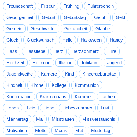
Freundschaft
Friseur
Frühling
Führerschein
Geborgenheit
Geburt
Geburtstag
Gefühl
Geld
Gemein
Geschwister
Gesundheit
Glaube
Glück
Glückwunsch
Hallo
Halloween
Handy
Hass
Hassliebe
Herz
Herzschmerz
Hilfe
Hochzeit
Hoffnung
Illusion
Jubiläum
Jugend
Jugendweihe
Karriere
Kind
Kindergeburtstag
Kindheit
Kirche
Kollege
Kommunion
Konfirmation
Krankenhaus
Kummer
Lachen
Leben
Leid
Liebe
Liebeskummer
Lust
Männertag
Mai
Misstrauen
Missverständnis
Motivation
Motto
Musik
Mut
Muttertag