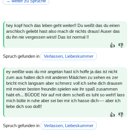
→ weiter zu Sprüche
hey kopf hoch das leben geht weiter!! Du weißt das du einen
arschloch geliebt hast also mach dir nichts draus! Auser das
du ihn nie vergessen wirst! Das ist normal !!
👍
👎
Spruch gefunden in
Verlassen, Liebeskummer
ey weißte was du mir angetan hast ich hoffe ja das ist nicht
zum aus halten dich mit anderen Mädchen zu sehen es zer
bricht mich langsam aber schmerz voll ich sehe dich drausen
mit meiner besten freundin spielen wie ihr spaß zusammen
habt eh... BÜDDE hör auf mit dem scheiß es tuht so weh!! lass
mich bütte in ruhe aber sei bei mir ich hasse dich---- aber ich
liebe dich soo doll!!
👍
👎
Spruch gefunden in
Verlassen, Liebeskummer