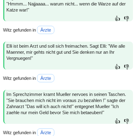
"Hmmm... Najjaaaa... warum nicht... wenn die Warze auf der
Katze war!"
👍
👎
Witz gefunden in
Ärzte
Elli ist beim Arzt und soll sich freimachen. Sagt Elli: "Wie alle
Maenner, mir gehts nicht gut und Sie denken nur an Ihr
Vergnuegen!"
👍
👎
Witz gefunden in
Ärzte
Im Sprechzimmer kramt Mueller nervoes in seinen Taschen.
"Sie brauchen mich nicht im voraus zu bezahlen !" sagte der
Zahnarzt "Das will ich auch nicht!" entgegnet Mueller "Ich
zaehle nur mein Geld bevor Sie mich betaeuben!"
👍
👎
Witz gefunden in
Ärzte