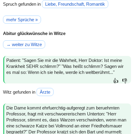
Spruch gefunden in
Liebe, Freundschaft, Romantik
mehr Sprüche »
Abitur glückwünsche in Witze
→ weiter zu Witze
Patient: "Sagen Sie mir die Wahrheit, Herr Doktor: Ist meine
Krankheit SEHR schlimm?" "Was heißt schlimm? Sagen wir
es mal so: Wenn ich sie heile, werde ich weltberühmt..."
👍
👎
Witz gefunden in
Ärzte
Die Dame kommt ehrfuerchtig-aufgeregt zum beruehmten
Professor, fragt mit verschwoererischem Unterton: "Herr
Professor, stimmt es, dass Warzen verschwinden, wenn man
eine schwarze Katze bei Vollmond an einer Friedhofsmauer
begraebt?" Der Professor kratzt sich den Bart und murmelt: