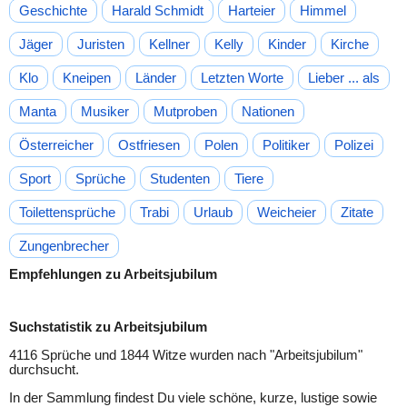
Geschichte
Harald Schmidt
Harteier
Himmel
Jäger
Juristen
Kellner
Kelly
Kinder
Kirche
Klo
Kneipen
Länder
Letzten Worte
Lieber ... als
Manta
Musiker
Mutproben
Nationen
Österreicher
Ostfriesen
Polen
Politiker
Polizei
Sport
Sprüche
Studenten
Tiere
Toilettensprüche
Trabi
Urlaub
Weicheier
Zitate
Zungenbrecher
Empfehlungen zu Arbeitsjubilum
Suchstatistik zu Arbeitsjubilum
4116 Sprüche und 1844 Witze wurden nach "
Arbeitsjubilum
"
durchsucht.
In der Sammlung findest Du viele schöne, kurze, lustige sowie