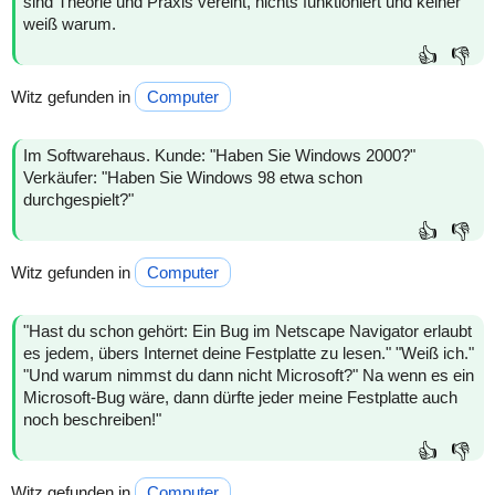
sind Theorie und Praxis vereint, nichts funktioniert und keiner
weiß warum.
👍
👎
Witz gefunden in
Computer
Im Softwarehaus. Kunde: "Haben Sie Windows 2000?"
Verkäufer: "Haben Sie Windows 98 etwa schon
durchgespielt?"
👍
👎
Witz gefunden in
Computer
"Hast du schon gehört: Ein Bug im Netscape Navigator erlaubt
es jedem, übers Internet deine Festplatte zu lesen." "Weiß ich."
"Und warum nimmst du dann nicht Microsoft?" Na wenn es ein
Microsoft-Bug wäre, dann dürfte jeder meine Festplatte auch
noch beschreiben!"
👍
👎
Witz gefunden in
Computer