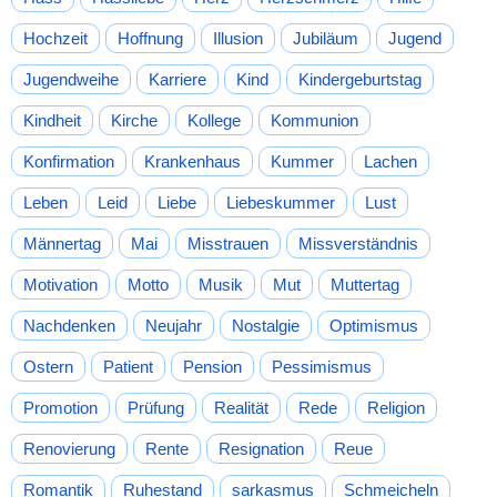
Hochzeit
Hoffnung
Illusion
Jubiläum
Jugend
Jugendweihe
Karriere
Kind
Kindergeburtstag
Kindheit
Kirche
Kollege
Kommunion
Konfirmation
Krankenhaus
Kummer
Lachen
Leben
Leid
Liebe
Liebeskummer
Lust
Männertag
Mai
Misstrauen
Missverständnis
Motivation
Motto
Musik
Mut
Muttertag
Nachdenken
Neujahr
Nostalgie
Optimismus
Ostern
Patient
Pension
Pessimismus
Promotion
Prüfung
Realität
Rede
Religion
Renovierung
Rente
Resignation
Reue
Romantik
Ruhestand
sarkasmus
Schmeicheln