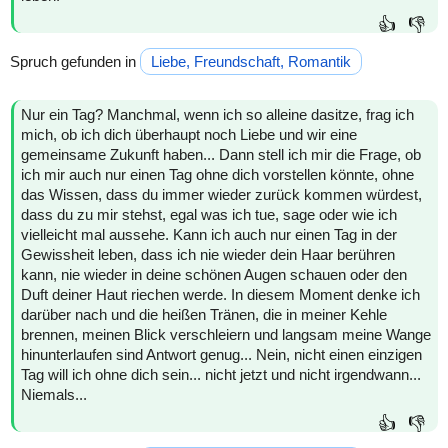
👍
👎
Spruch gefunden in
Liebe, Freundschaft, Romantik
Nur ein Tag? Manchmal, wenn ich so alleine dasitze, frag ich
mich, ob ich dich überhaupt noch Liebe und wir eine
gemeinsame Zukunft haben... Dann stell ich mir die Frage, ob
ich mir auch nur einen Tag ohne dich vorstellen könnte, ohne
das Wissen, dass du immer wieder zurück kommen würdest,
dass du zu mir stehst, egal was ich tue, sage oder wie ich
vielleicht mal aussehe. Kann ich auch nur einen Tag in der
Gewissheit leben, dass ich nie wieder dein Haar berühren
kann, nie wieder in deine schönen Augen schauen oder den
Duft deiner Haut riechen werde. In diesem Moment denke ich
darüber nach und die heißen Tränen, die in meiner Kehle
brennen, meinen Blick verschleiern und langsam meine Wange
hinunterlaufen sind Antwort genug... Nein, nicht einen einzigen
Tag will ich ohne dich sein... nicht jetzt und nicht irgendwann...
Niemals...
👍
👎