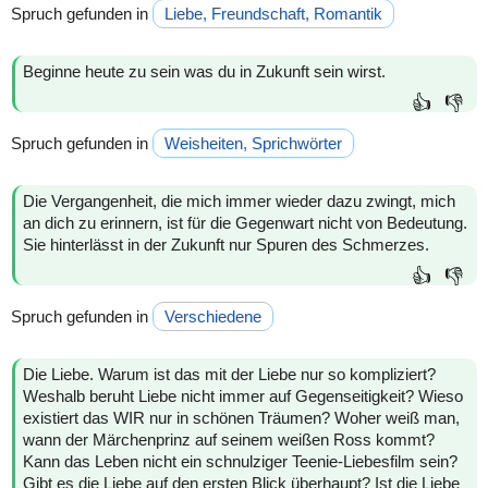
Spruch gefunden in
Liebe, Freundschaft, Romantik
Beginne heute zu sein was du in Zukunft sein wirst.
👍
👎
Spruch gefunden in
Weisheiten, Sprichwörter
Die Vergangenheit, die mich immer wieder dazu zwingt, mich
an dich zu erinnern, ist für die Gegenwart nicht von Bedeutung.
Sie hinterlässt in der Zukunft nur Spuren des Schmerzes.
👍
👎
Spruch gefunden in
Verschiedene
Die Liebe. Warum ist das mit der Liebe nur so kompliziert?
Weshalb beruht Liebe nicht immer auf Gegenseitigkeit? Wieso
existiert das WIR nur in schönen Träumen? Woher weiß man,
wann der Märchenprinz auf seinem weißen Ross kommt?
Kann das Leben nicht ein schnulziger Teenie-Liebesfilm sein?
Gibt es die Liebe auf den ersten Blick überhaupt? Ist die Liebe