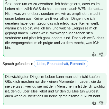
Sekunden um es zu zerstören. Ich habe gelernt, dass es im
Leben nicht zählt WAS du hast, sondern auch WEN du hast....
Nicht was wir erleben, sondern wie wir es empfinden, macht
unser Leben aus. Keiner weiß von all den Dingen, die ich
gesehen habe, dem Zeug, das ich erlebt habe. Keiner weiß,
warum ich so bin, wie ich bin, und welche Ereignisse mich
geprägt haben. Keiner weiß, weswegen Menschen sich
verändern und plötzlich ganz anders sind. Doch ich weiß, dass
die Vergangenheit mich prägte und zu dem macht, was ICH
bin.
👍
👎
Spruch gefunden in
Liebe, Freundschaft, Romantik
Die wichtigsten Dinge im Leben kann man sich nicht kaufen.
Glücklich machen nur die kleinen Momente im Leben, die du
nie vergisst, weil du sie mit dem Menschen teilst der dir wichtig
ist, den du über alles liebst und für den du alles tun würdest,
auch wenn du weist das ihr keine gemeinsame Zukunft habt.
👍
👎