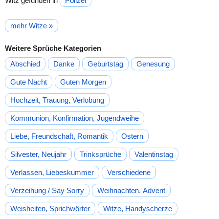
Witz gefunden in
Polizei
mehr Witze »
Weitere Sprüche Kategorien
Abschied
Danke
Geburtstag
Genesung
Gute Nacht
Guten Morgen
Hochzeit, Trauung, Verlobung
Kommunion, Konfirmation, Jugendweihe
Liebe, Freundschaft, Romantik
Ostern
Silvester, Neujahr
Trinksprüche
Valentinstag
Verlassen, Liebeskummer
Verschiedene
Verzeihung / Say Sorry
Weihnachten, Advent
Weisheiten, Sprichwörter
Witze, Handyscherze