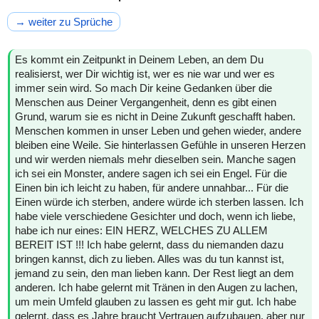
→ weiter zu Sprüche
Es kommt ein Zeitpunkt in Deinem Leben, an dem Du
realisierst, wer Dir wichtig ist, wer es nie war und wer es
immer sein wird. So mach Dir keine Gedanken über die
Menschen aus Deiner Vergangenheit, denn es gibt einen
Grund, warum sie es nicht in Deine Zukunft geschafft haben.
Menschen kommen in unser Leben und gehen wieder, andere
bleiben eine Weile. Sie hinterlassen Gefühle in unseren Herzen
und wir werden niemals mehr dieselben sein. Manche sagen
ich sei ein Monster, andere sagen ich sei ein Engel. Für die
Einen bin ich leicht zu haben, für andere unnahbar... Für die
Einen würde ich sterben, andere würde ich sterben lassen. Ich
habe viele verschiedene Gesichter und doch, wenn ich liebe,
habe ich nur eines: EIN HERZ, WELCHES ZU ALLEM
BEREIT IST !!! Ich habe gelernt, dass du niemanden dazu
bringen kannst, dich zu lieben. Alles was du tun kannst ist,
jemand zu sein, den man lieben kann. Der Rest liegt an dem
anderen. Ich habe gelernt mit Tränen in den Augen zu lachen,
um mein Umfeld glauben zu lassen es geht mir gut. Ich habe
gelernt, dass es Jahre braucht Vertrauen aufzubauen, aber nur