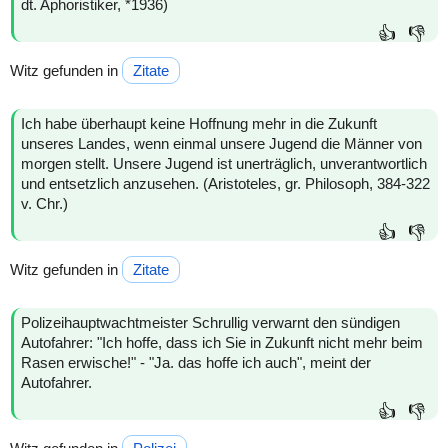
dt. Aphoristiker, *1936)
👍
👎
Witz gefunden in
Zitate
Ich habe überhaupt keine Hoffnung mehr in die Zukunft
unseres Landes, wenn einmal unsere Jugend die Männer von
morgen stellt. Unsere Jugend ist unerträglich, unverantwortlich
und entsetzlich anzusehen. (Aristoteles, gr. Philosoph, 384-322
v. Chr.)
👍
👎
Witz gefunden in
Zitate
Polizeihauptwachtmeister Schrullig verwarnt den sündigen
Autofahrer: "Ich hoffe, dass ich Sie in Zukunft nicht mehr beim
Rasen erwische!" - "Ja. das hoffe ich auch", meint der
Autofahrer.
👍
👎