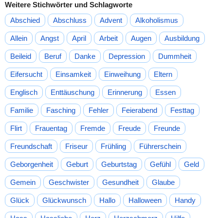
Weitere Stichwörter und Schlagworte
Abschied
Abschluss
Advent
Alkoholismus
Allein
Angst
April
Arbeit
Augen
Ausbildung
Beileid
Beruf
Danke
Depression
Dummheit
Eifersucht
Einsamkeit
Einweihung
Eltern
Englisch
Enttäuschung
Erinnerung
Essen
Familie
Fasching
Fehler
Feierabend
Festtag
Flirt
Frauentag
Fremde
Freude
Freunde
Freundschaft
Friseur
Frühling
Führerschein
Geborgenheit
Geburt
Geburtstag
Gefühl
Geld
Gemein
Geschwister
Gesundheit
Glaube
Glück
Glückwunsch
Hallo
Halloween
Handy