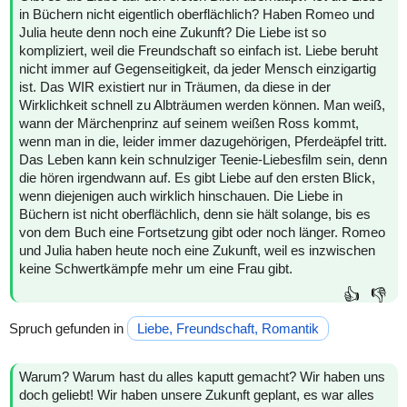
in Büchern nicht eigentlich oberflächlich? Haben Romeo und
Julia heute denn noch eine Zukunft? Die Liebe ist so
kompliziert, weil die Freundschaft so einfach ist. Liebe beruht
nicht immer auf Gegenseitigkeit, da jeder Mensch einzigartig
ist. Das WIR existiert nur in Träumen, da diese in der
Wirklichkeit schnell zu Albträumen werden können. Man weiß,
wann der Märchenprinz auf seinem weißen Ross kommt,
wenn man in die, leider immer dazugehörigen, Pferdeäpfel tritt.
Das Leben kann kein schnulziger Teenie-Liebesfilm sein, denn
die hören irgendwann auf. Es gibt Liebe auf den ersten Blick,
wenn diejenigen auch wirklich hinschauen. Die Liebe in
Büchern ist nicht oberflächlich, denn sie hält solange, bis es
von dem Buch eine Fortsetzung gibt oder noch länger. Romeo
und Julia haben heute noch eine Zukunft, weil es inzwischen
keine Schwertkämpfe mehr um eine Frau gibt.
👍
👎
Spruch gefunden in
Liebe, Freundschaft, Romantik
Warum? Warum hast du alles kaputt gemacht? Wir haben uns
doch geliebt! Wir haben unsere Zukunft geplant, es war alles