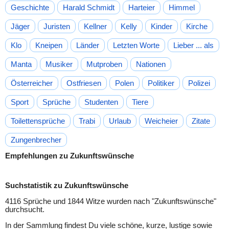
Geschichte
Harald Schmidt
Harteier
Himmel
Jäger
Juristen
Kellner
Kelly
Kinder
Kirche
Klo
Kneipen
Länder
Letzten Worte
Lieber ... als
Manta
Musiker
Mutproben
Nationen
Österreicher
Ostfriesen
Polen
Politiker
Polizei
Sport
Sprüche
Studenten
Tiere
Toilettensprüche
Trabi
Urlaub
Weicheier
Zitate
Zungenbrecher
Empfehlungen zu Zukunftswünsche
Suchstatistik zu Zukunftswünsche
4116 Sprüche und 1844 Witze wurden nach "
Zukunftswünsche
"
durchsucht.
In der Sammlung findest Du viele schöne, kurze, lustige sowie