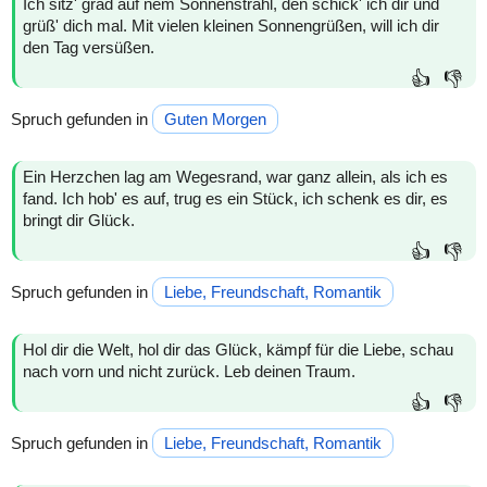
Ich sitz' grad auf nem Sonnenstrahl, den schick' ich dir und
grüß' dich mal. Mit vielen kleinen Sonnengrüßen, will ich dir
den Tag versüßen.
👍
👎
Spruch gefunden in
Guten Morgen
Ein Herzchen lag am Wegesrand, war ganz allein, als ich es
fand. Ich hob' es auf, trug es ein Stück, ich schenk es dir, es
bringt dir Glück.
👍
👎
Spruch gefunden in
Liebe, Freundschaft, Romantik
Hol dir die Welt, hol dir das Glück, kämpf für die Liebe, schau
nach vorn und nicht zurück. Leb deinen Traum.
👍
👎
Spruch gefunden in
Liebe, Freundschaft, Romantik