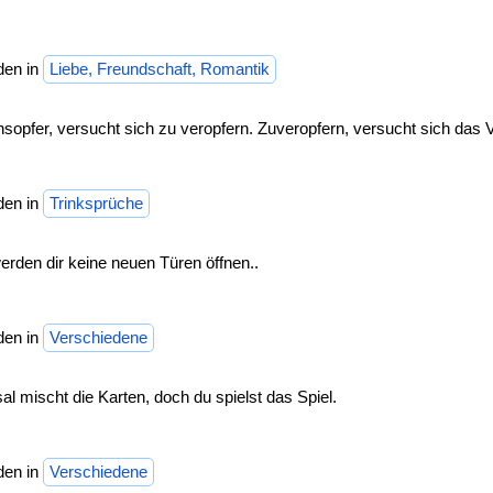
den in
Liebe, Freundschaft, Romantik
opfer, versucht sich zu veropfern. Zuveropfern, versucht sich das 
den in
Trinksprüche
rden dir keine neuen Türen öffnen..
den in
Verschiedene
l mischt die Karten, doch du spielst das Spiel.
den in
Verschiedene