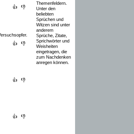
Themenfeldern.
👍
👎
Unter den
beliebten
Sprüchen und
Witzen sind unter
anderem
Versuchsopfer.
Sprüche, Zitate,
Sprichwörter und
👍
👎
Weisheiten
eingetragen, die
zum Nachdenken
anregen können.
👍
👎
👍
👎