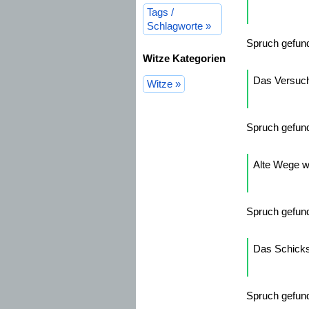
Tags /
Schlagworte »
Spruch gefun
Witze Kategorien
Das Versuchs
Witze »
Spruch gefun
Alte Wege we
Spruch gefun
Das Schicksa
Spruch gefun