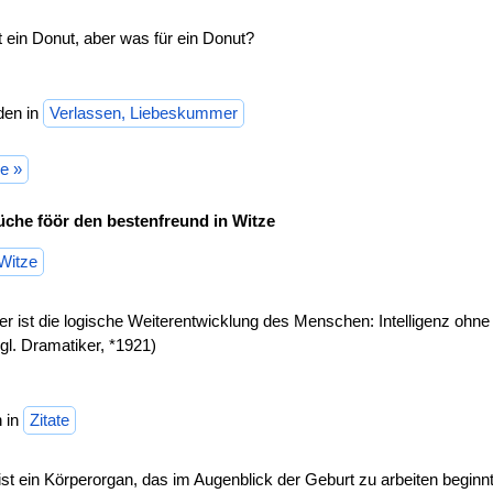
t ein Donut, aber was für ein Donut?
den in
Verlassen, Liebeskummer
e »
üche föör den bestenfreund in Witze
Witze
 ist die logische Weiterentwicklung des Menschen: Intelligenz ohne
gl. Dramatiker, *1921)
 in
Zitate
st ein Körperorgan, das im Augenblick der Geburt zu arbeiten beginn