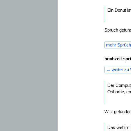
Ein Donut is
Spruch gefun
mehr Sprüch
hochzeit spr
→ weiter zu 
Der Computer
Osborne, en
Witz gefunden
Das Gehirn i