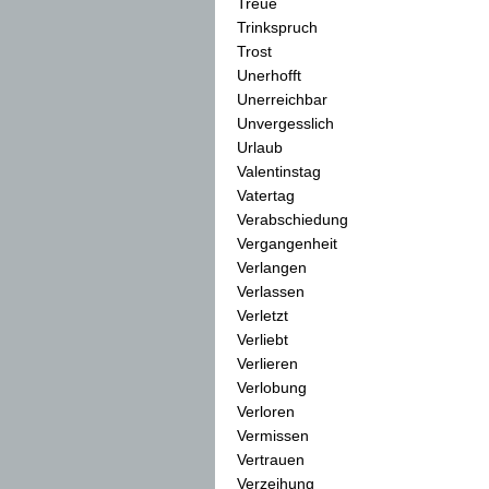
Treue
Trinkspruch
Trost
Unerhofft
Unerreichbar
Unvergesslich
Urlaub
Valentinstag
Vatertag
Verabschiedung
Vergangenheit
Verlangen
Verlassen
Verletzt
Verliebt
Verlieren
Verlobung
Verloren
Vermissen
Vertrauen
Verzeihung