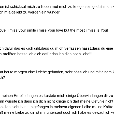
fen ist schicksal mich zu lieben mut mich zu kriegen ein gedult mich
on mia geliebt zu werden ein wunder
love. i miss your smile i miss your love but the most i miss is You!
ch dafür das es dich gibt,dass du mich verlassen hasst,dass du eine
 meißten hasse ich dich dafür das ich dich noch liebe!!!
hat heute morgen eine Leiche gefunden, sehr hässlich und mit einem 
ch?
 meinen Empfindungen es kostete mich einige Überwindungen dir zu
ann wusste ich dass ich dich nicht kriege ich darf meine Gefühle nich
nn dich nicht hassen gefangen in meinem eigenen Leibe meine Kräfte
iß meine Liebe zu dir ist mir untersagt doch ich habe es gewagt ich 