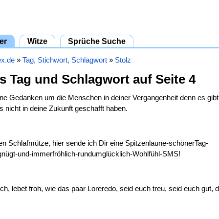
er
Witze
Sprüche Suche
ex.de
»
Tag, Stichwort, Schlagwort
»
Stolz
ls Tag und Schlagwort auf Seite 4
ine Gedanken um die Menschen in deiner Vergangenheit denn es gib
 nicht in deine Zukunft geschafft haben.
n Schlafmütze, hier sende ich Dir eine Spitzenlaune-schönerTag-
gnügt-und-immerfröhlich-rundumglücklich-Wohlfühl-SMS!
ich, lebet froh, wie das paar Loreredo, seid euch treu, seid euch gut, d