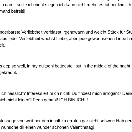
h damit sollte ich nicht siegen ich kann nicht mehr, es tut mir leid ich
mand befreit!!
derbarste Verliebtheit verblasst irgendwann und weicht Stück für S
t aus jeder Verliebtheit wächst Liebe, aber jede gewachsenen Liebe ha
it.
i sleep so well, in my quitschi bettgestell but in the middle of the nacht
ekracht.
ich hässlich? Interessiert mich nicht! Du findest mich arrogant? Dei
ich nicht leiden? Pech gehabt! ICH BIN ICH!!!
essege von weit her den inhalt zu erraten gar nicht schwer: Hab ger
 wünsche dir einen wunder schönen Valentinstag!