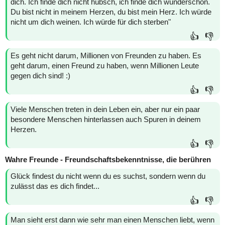
dich. Ich finde dich nicht hübsch, ich finde dich wunderschön.
Du bist nicht in meinem Herzen, du bist mein Herz. Ich würde
nicht um dich weinen. Ich würde für dich sterben"
👍
👎
Es geht nicht darum, Millionen von Freunden zu haben. Es
geht darum, einen Freund zu haben, wenn Millionen Leute
gegen dich sind! :)
👍
👎
Viele Menschen treten in dein Leben ein, aber nur ein paar
besondere Menschen hinterlassen auch Spuren in deinem
Herzen.
👍
👎
Wahre Freunde - Freundschaftsbekenntnisse, die berühren
Glück findest du nicht wenn du es suchst, sondern wenn du
zulässt das es dich findet...
👍
👎
Man sieht erst dann wie sehr man einen Menschen liebt, wenn