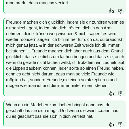
man merkt, dass man ihn verliert.
👍
👎
Freunde machen dich glücklich, indem sie dir zuhören wenn es
dir schlecht geht, indem sie dich trösten, dich in den Arm
nehmen, deine Tränen weg wischen & nicht sagen ´es wird
wieder´ sondern sagen ´ich bin immer für dich da, du brauchst
mich genau jetzt, & in der schweren Zeit werde ich dir immer
bei stehen´ .. Freunde machen dich aber auch aus dem Grund
glücklich, dass sie dich zum lachen bringen und dass sie, auch
wenn du gerade nicht lachen willst, dir trotzdem ein Lächeln auf
die Lippen zaubern können! jeder sollte so einen Freund haben,
denn es geht nicht darum, dass man so viele Freunde wie
möglich hat, sondern Freunde,die einen so akzeptieren und
mögen wie man ist und die immer hinter einem stehen!
👍
👎
Wenn du ein Mädchen zum lachen bringst dann hast du
geschaft das sie dich mag... Und wenn sie weint ...dann hast
du es geschaft das sie sich in dich verliebt hat.
👍
👎