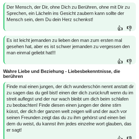
Der Mensch, der Dir, ohne Dich zu Berühren, ohne mit Dir zu
Sprechen, ein Lächeln ins Gesicht zaubern kann sollte der
Mensch sein, dem Du dein Herz schenkst!
👍
👎
Es ist leicht jemanden zu lieben den man zum ersten mal
gesehen hat, aber es ist schwer jemanden zu vergessen den
man einmal geliebt hat!!!
👍
👎
Wahre Liebe und Beziehung - Liebesbekenntnisse, die
berühren
Finde mal einen jungen, der dich wunderschön nennt anstatt dir
zu sagen das du geil bist! einen der dich zurückruft wenn du im
streit auflegst und der nur wach bleibt um dich beim schlafen
zu beobachten! Finde diesen einen jungen der deine stirn
küsst, der dich der ganzen welt zeigen will und der auch vor
seinen Freunden zeigt das du zu ihm gehörst und einen bei
dem du weist, du kannst ihm jedes einzelne wort glauben, das
er sagt!