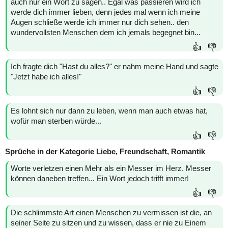
auch nur ein Wort zu sagen.. Egal was passieren wird ich
werde dich immer lieben, denn jedes mal wenn ich meine
Augen schließe werde ich immer nur dich sehen.. den
wundervollsten Menschen dem ich jemals begegnet bin...
👍
👎
Ich fragte dich "Hast du alles?" er nahm meine Hand und sagte
"Jetzt habe ich alles!"
👍
👎
Es lohnt sich nur dann zu leben, wenn man auch etwas hat,
wofür man sterben würde...
👍
👎
Sprüche in der Kategorie Liebe, Freundschaft, Romantik
Worte verletzen einen Mehr als ein Messer im Herz. Messer
können daneben treffen... Ein Wort jedoch trifft immer!
👍
👎
Die schlimmste Art einen Menschen zu vermissen ist die, an
seiner Seite zu sitzen und zu wissen, dass er nie zu Einem