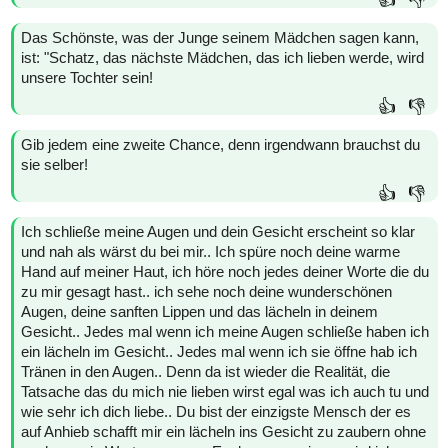
👍
👎
Das Schönste, was der Junge seinem Mädchen sagen kann,
ist: "Schatz, das nächste Mädchen, das ich lieben werde, wird
unsere Tochter sein!
👍
👎
Gib jedem eine zweite Chance, denn irgendwann brauchst du
sie selber!
👍
👎
Ich schließe meine Augen und dein Gesicht erscheint so klar
und nah als wärst du bei mir.. Ich spüre noch deine warme
Hand auf meiner Haut, ich höre noch jedes deiner Worte die du
zu mir gesagt hast.. ich sehe noch deine wunderschönen
Augen, deine sanften Lippen und das lächeln in deinem
Gesicht.. Jedes mal wenn ich meine Augen schließe haben ich
ein lächeln im Gesicht.. Jedes mal wenn ich sie öffne hab ich
Tränen in den Augen.. Denn da ist wieder die Realität, die
Tatsache das du mich nie lieben wirst egal was ich auch tu und
wie sehr ich dich liebe.. Du bist der einzigste Mensch der es
auf Anhieb schafft mir ein lächeln ins Gesicht zu zaubern ohne