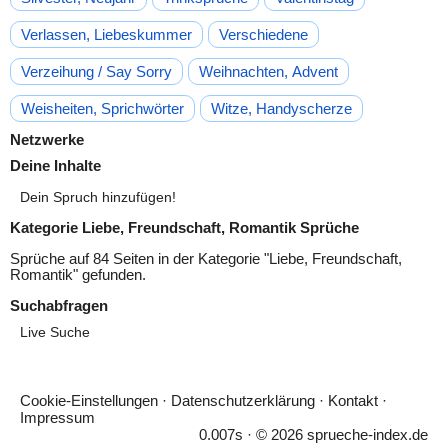
Verlassen, Liebeskummer
Verschiedene
Verzeihung / Say Sorry
Weihnachten, Advent
Weisheiten, Sprichwörter
Witze, Handyscherze
Netzwerke
Deine Inhalte
Dein Spruch hinzufügen!
Kategorie Liebe, Freundschaft, Romantik Sprüche
Sprüche auf 84 Seiten in der Kategorie "
Liebe, Freundschaft,
Romantik
" gefunden.
Suchabfragen
Live Suche
Cookie-Einstellungen
·
Datenschutzerklärung
·
Kontakt
·
Impressum
0.007s · © 2026 sprueche-index.de