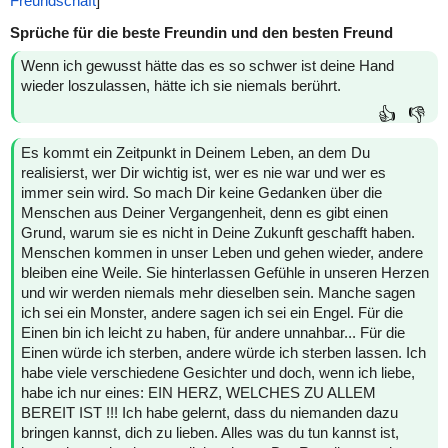
Freundschaft
]
Sprüche für die beste Freundin und den besten Freund
Wenn ich gewusst hätte das es so schwer ist deine Hand
wieder loszulassen, hätte ich sie niemals berührt.
👍
👎
Es kommt ein Zeitpunkt in Deinem Leben, an dem Du
realisierst, wer Dir wichtig ist, wer es nie war und wer es
immer sein wird. So mach Dir keine Gedanken über die
Menschen aus Deiner Vergangenheit, denn es gibt einen
Grund, warum sie es nicht in Deine Zukunft geschafft haben.
Menschen kommen in unser Leben und gehen wieder, andere
bleiben eine Weile. Sie hinterlassen Gefühle in unseren Herzen
und wir werden niemals mehr dieselben sein. Manche sagen
ich sei ein Monster, andere sagen ich sei ein Engel. Für die
Einen bin ich leicht zu haben, für andere unnahbar... Für die
Einen würde ich sterben, andere würde ich sterben lassen. Ich
habe viele verschiedene Gesichter und doch, wenn ich liebe,
habe ich nur eines: EIN HERZ, WELCHES ZU ALLEM
BEREIT IST !!! Ich habe gelernt, dass du niemanden dazu
bringen kannst, dich zu lieben. Alles was du tun kannst ist,