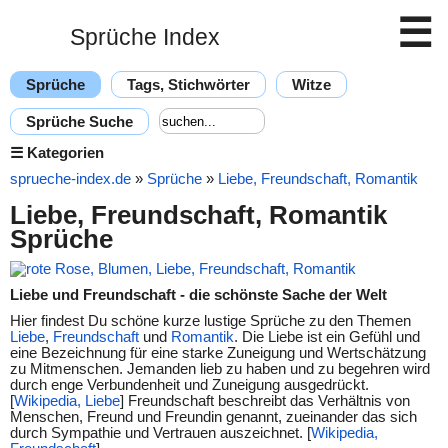
☰
Sprüche Index
Sprüche
Tags, Stichwörter
Witze
Sprüche Suche
☰
Kategorien
sprueche-index.de
»
Sprüche
»
Liebe, Freundschaft, Romantik
Liebe, Freundschaft, Romantik
Sprüche
Liebe und Freundschaft - die schönste Sache der Welt
Hier findest Du schöne kurze lustige Sprüche zu den Themen
Liebe
,
Freundschaft
und
Romantik
. Die Liebe ist ein Gefühl und
eine Bezeichnung für eine starke Zuneigung und Wertschätzung
zu Mitmenschen. Jemanden lieb zu haben und zu begehren wird
durch enge Verbundenheit und Zuneigung ausgedrückt.
[
Wikipedia, Liebe
] Freundschaft beschreibt das Verhältnis von
Menschen, Freund und Freundin genannt, zueinander das sich
durch Sympathie und Vertrauen auszeichnet. [
Wikipedia,