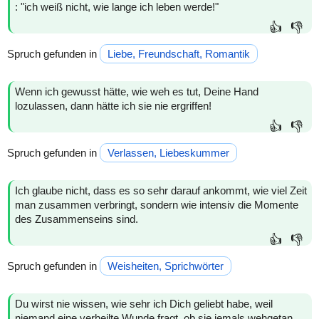
: "ich weiß nicht, wie lange ich leben werde!"
👍
👎
Spruch gefunden in
Liebe, Freundschaft, Romantik
Wenn ich gewusst hätte, wie weh es tut, Deine Hand
lozulassen, dann hätte ich sie nie ergriffen!
👍
👎
Spruch gefunden in
Verlassen, Liebeskummer
Ich glaube nicht, dass es so sehr darauf ankommt, wie viel Zeit
man zusammen verbringt, sondern wie intensiv die Momente
des Zusammenseins sind.
👍
👎
Spruch gefunden in
Weisheiten, Sprichwörter
Du wirst nie wissen, wie sehr ich Dich geliebt habe, weil
niemand eine verheilte Wunde fragt, ob sie jemals wehgetan