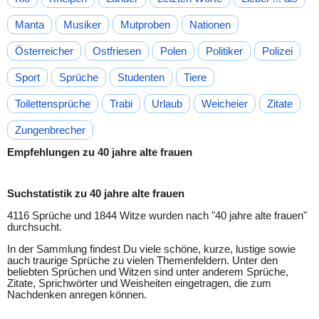
Manta
Musiker
Mutproben
Nationen
Österreicher
Ostfriesen
Polen
Politiker
Polizei
Sport
Sprüche
Studenten
Tiere
Toilettensprüche
Trabi
Urlaub
Weicheier
Zitate
Zungenbrecher
Empfehlungen zu 40 jahre alte frauen
Suchstatistik zu 40 jahre alte frauen
4116 Sprüche und 1844 Witze wurden nach "
40 jahre alte frauen
"
durchsucht.
In der Sammlung findest Du viele schöne, kurze, lustige sowie
auch traurige Sprüche zu vielen Themenfeldern. Unter den
beliebten Sprüchen und Witzen sind unter anderem Sprüche,
Zitate, Sprichwörter und Weisheiten eingetragen, die zum
Nachdenken anregen können.