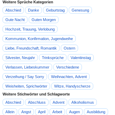
Weitere Sprüche Kategorien
Abschied
Danke
Geburtstag
Genesung
Gute Nacht
Guten Morgen
Hochzeit, Trauung, Verlobung
Kommunion, Konfirmation, Jugendweihe
Liebe, Freundschaft, Romantik
Ostern
Silvester, Neujahr
Trinksprüche
Valentinstag
Verlassen, Liebeskummer
Verschiedene
Verzeihung / Say Sorry
Weihnachten, Advent
Weisheiten, Sprichwörter
Witze, Handyscherze
Weitere Stichwörter und Schlagworte
Abschied
Abschluss
Advent
Alkoholismus
Allein
Angst
April
Arbeit
Augen
Ausbildung