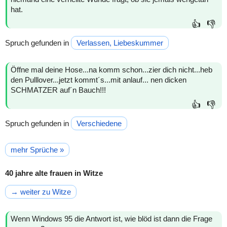
hat.
👍
👎
Spruch gefunden in
Verlassen, Liebeskummer
Öffne mal deine Hose...na komm schon...zier dich nicht...heb
den Pulllover...jetzt kommt´s...mit anlauf... nen dicken
SCHMATZER auf´n Bauch!!!
👍
👎
Spruch gefunden in
Verschiedene
mehr Sprüche »
40 jahre alte frauen in Witze
→ weiter zu Witze
Wenn Windows 95 die Antwort ist, wie blöd ist dann die Frage