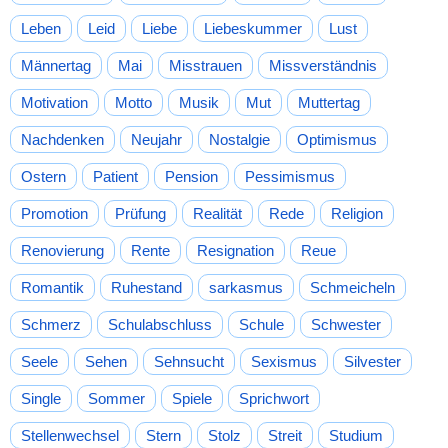
Leben
Leid
Liebe
Liebeskummer
Lust
Männertag
Mai
Misstrauen
Missverständnis
Motivation
Motto
Musik
Mut
Muttertag
Nachdenken
Neujahr
Nostalgie
Optimismus
Ostern
Patient
Pension
Pessimismus
Promotion
Prüfung
Realität
Rede
Religion
Renovierung
Rente
Resignation
Reue
Romantik
Ruhestand
sarkasmus
Schmeicheln
Schmerz
Schulabschluss
Schule
Schwester
Seele
Sehen
Sehnsucht
Sexismus
Silvester
Single
Sommer
Spiele
Sprichwort
Stellenwechsel
Stern
Stolz
Streit
Studium