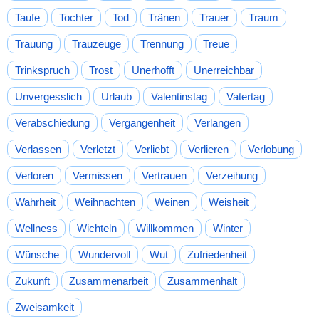
Taufe
Tochter
Tod
Tränen
Trauer
Traum
Trauung
Trauzeuge
Trennung
Treue
Trinkspruch
Trost
Unerhofft
Unerreichbar
Unvergesslich
Urlaub
Valentinstag
Vatertag
Verabschiedung
Vergangenheit
Verlangen
Verlassen
Verletzt
Verliebt
Verlieren
Verlobung
Verloren
Vermissen
Vertrauen
Verzeihung
Wahrheit
Weihnachten
Weinen
Weisheit
Wellness
Wichteln
Willkommen
Winter
Wünsche
Wundervoll
Wut
Zufriedenheit
Zukunft
Zusammenarbeit
Zusammenhalt
Zweisamkeit