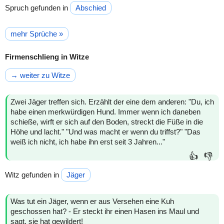
Spruch gefunden in
Abschied
mehr Sprüche »
Firmenschlieng in Witze
→ weiter zu Witze
Zwei Jäger treffen sich. Erzählt der eine dem anderen: "Du, ich
habe einen merkwürdigen Hund. Immer wenn ich daneben
schieße, wirft er sich auf den Boden, streckt die Füße in die
Höhe und lacht." "Und was macht er wenn du triffst?" "Das
weiß ich nicht, ich habe ihn erst seit 3 Jahren..."
👍
👎
Witz gefunden in
Jäger
Was tut ein Jäger, wenn er aus Versehen eine Kuh
geschossen hat? - Er steckt ihr einen Hasen ins Maul und
sagt, sie hat gewildert!