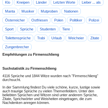
Klo
Kneipen
Länder
Letzten Worte
Lieber ... als
Manta
Musiker
Mutproben
Nationen
Österreicher
Ostfriesen
Polen
Politiker
Polizei
Sport
Sprüche
Studenten
Tiere
Toilettensprüche
Trabi
Urlaub
Weicheier
Zitate
Zungenbrecher
Empfehlungen zu Firmenschlieng
Suchstatistik zu Firmenschlieng
4116 Sprüche und 1844 Witze wurden nach "
Firmenschlieng
"
durchsucht.
In der Sammlung findest Du viele schöne, kurze, lustige sowie
auch traurige Sprüche zu vielen Themenfeldern. Unter den
beliebten Sprüchen und Witzen sind unter anderem Sprüche,
Zitate, Sprichwörter und Weisheiten eingetragen, die zum
Nachdenken anregen können.