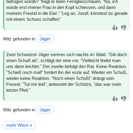
betrügen würde? "fragt er beim Fernglasschauen. "Na, ich
würde erst meiner Frau in den Kopf schiessen, und dann
meinem Freund in die Eier." "Leg an, Josef, könntest es gerade
mit einem Schuss schaffen"
👍
👎
Witz gefunden in
Jäger
Zwei Schweizer Jäger verirren sich nachts im Wald. "Gib doch
einen Schuß ab", schlägt der eine vor. "Vielleicht findet man
uns dann leichter." Der zweite befolgt den Rat. Keine Reaktion.
"Schieß noch mal!" fordert ihn der erste auf. Wieder ein Schuß,
wieder keine Reaktion. "Noch einen Schuß!" drängt sein
Freund. "Tut mir leid", antwortet der Schütze, "das war mein
letzter Pfeil."
👍
👎
Witz gefunden in
Jäger
mehr Witze »