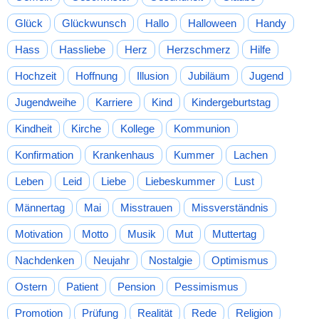
Glück
Glückwunsch
Hallo
Halloween
Handy
Hass
Hassliebe
Herz
Herzschmerz
Hilfe
Hochzeit
Hoffnung
Illusion
Jubiläum
Jugend
Jugendweihe
Karriere
Kind
Kindergeburtstag
Kindheit
Kirche
Kollege
Kommunion
Konfirmation
Krankenhaus
Kummer
Lachen
Leben
Leid
Liebe
Liebeskummer
Lust
Männertag
Mai
Misstrauen
Missverständnis
Motivation
Motto
Musik
Mut
Muttertag
Nachdenken
Neujahr
Nostalgie
Optimismus
Ostern
Patient
Pension
Pessimismus
Promotion
Prüfung
Realität
Rede
Religion