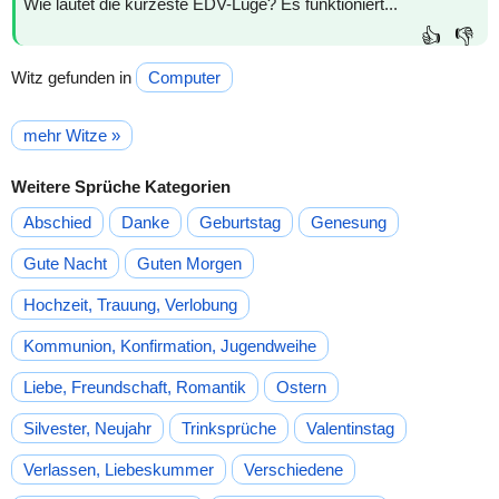
Wie lautet die kürzeste EDV-Lüge? Es funktioniert...
👍
👎
Witz gefunden in
Computer
mehr Witze »
Weitere Sprüche Kategorien
Abschied
Danke
Geburtstag
Genesung
Gute Nacht
Guten Morgen
Hochzeit, Trauung, Verlobung
Kommunion, Konfirmation, Jugendweihe
Liebe, Freundschaft, Romantik
Ostern
Silvester, Neujahr
Trinksprüche
Valentinstag
Verlassen, Liebeskummer
Verschiedene