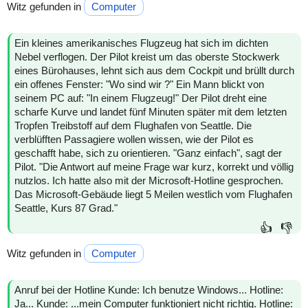
Witz gefunden in
Computer
Ein kleines amerikanisches Flugzeug hat sich im dichten
Nebel verflogen. Der Pilot kreist um das oberste Stockwerk
eines Bürohauses, lehnt sich aus dem Cockpit und brüllt durch
ein offenes Fenster: "Wo sind wir ?" Ein Mann blickt von
seinem PC auf: "In einem Flugzeug!" Der Pilot dreht eine
scharfe Kurve und landet fünf Minuten später mit dem letzten
Tropfen Treibstoff auf dem Flughafen von Seattle. Die
verblüfften Passagiere wollen wissen, wie der Pilot es
geschafft habe, sich zu orientieren. "Ganz einfach", sagt der
Pilot. "Die Antwort auf meine Frage war kurz, korrekt und völlig
nutzlos. Ich hatte also mit der Microsoft-Hotline gesprochen.
Das Microsoft-Gebäude liegt 5 Meilen westlich vom Flughafen
Seattle, Kurs 87 Grad."
👍
👎
Witz gefunden in
Computer
Anruf bei der Hotline Kunde: Ich benutze Windows... Hotline:
Ja... Kunde: ...mein Computer funktioniert nicht richtig. Hotline: