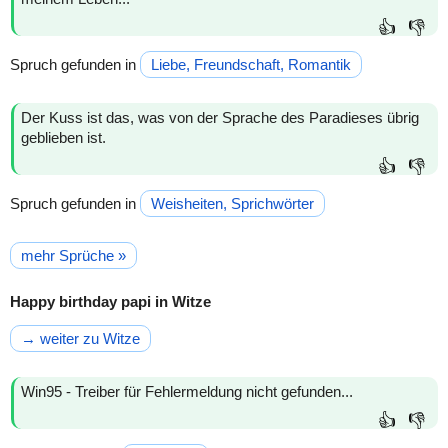
👍
👎
Spruch gefunden in
Liebe, Freundschaft, Romantik
Der Kuss ist das, was von der Sprache des Paradieses übrig
geblieben ist.
👍
👎
Spruch gefunden in
Weisheiten, Sprichwörter
mehr Sprüche »
Happy birthday papi in Witze
→ weiter zu Witze
Win95 - Treiber für Fehlermeldung nicht gefunden...
👍
👎