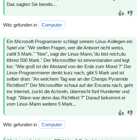
Das sagten Sie bereits...
👍
👎
Witz gefunden in
Computer
Ein Microsoft-Programierer schlägt seinem Linux-Kollegen ein
Spiel vor: "Wir stellen Fragen, wer die Antwort nicht weiss,
zahlt 5 Mark." "Nee", sagt der Linux-Mann,"du bist reich,du
löhnst 500 Mark." Der Microsoftler ist einverstanden und legt
los: "Wie groß ist der Abstand von der Erde zum Mond ?" Der
Linux-Programmierer denkt kurz nach, gibt 5 Mark und ist
selber dran: "An welchem Tag war an der Cheops Pyramide
Richtfest?" Der Microsoftler schaut auf der Encarta nach, geht
ins Internet, zuckt die Achseln, überreicht fünf Hunderter und
fragt: "Wann war denn das Richtfest ?" Darauf bekommt er
vom Linux-Mann weitere 5 Mark...
👍
👎
Witz gefunden in
Computer