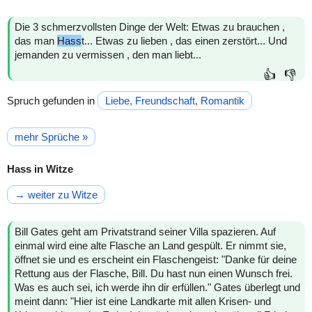
Die 3 schmerzvollsten Dinge der Welt: Etwas zu brauchen ,
das man
Hass
t... Etwas zu lieben , das einen zerstört... Und
jemanden zu vermissen , den man liebt...
👍
👎
Spruch gefunden in
Liebe, Freundschaft, Romantik
mehr Sprüche »
Hass in Witze
→ weiter zu Witze
Bill Gates geht am Privatstrand seiner Villa spazieren. Auf
einmal wird eine alte Flasche an Land gespült. Er nimmt sie,
öffnet sie und es erscheint ein Flaschengeist: "Danke für deine
Rettung aus der Flasche, Bill. Du hast nun einen Wunsch frei.
Was es auch sei, ich werde ihn dir erfüllen." Gates überlegt und
meint dann: "Hier ist eine Landkarte mit allen Krisen- und