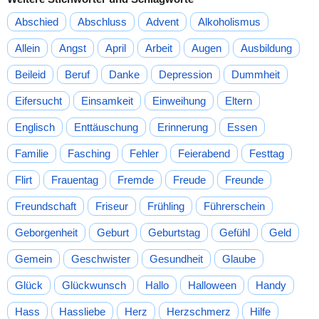
Abschied
Abschluss
Advent
Alkoholismus
Allein
Angst
April
Arbeit
Augen
Ausbildung
Beileid
Beruf
Danke
Depression
Dummheit
Eifersucht
Einsamkeit
Einweihung
Eltern
Englisch
Enttäuschung
Erinnerung
Essen
Familie
Fasching
Fehler
Feierabend
Festtag
Flirt
Frauentag
Fremde
Freude
Freunde
Freundschaft
Friseur
Frühling
Führerschein
Geborgenheit
Geburt
Geburtstag
Gefühl
Geld
Gemein
Geschwister
Gesundheit
Glaube
Glück
Glückwunsch
Hallo
Halloween
Handy
Hass
Hassliebe
Herz
Herzschmerz
Hilfe