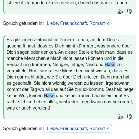
ist leicht. Jemanden zu vergessen, dauert das ganze Leben.
👍
👎
Spruch gefunden in
Liebe, Freundschaft, Romantik
Es gibt einen Zeitpunkt in Deinem Leben, an dem Du es
geschafft hast, dass es Dich nicht kümmert, was andere über
Dich sagen oder denken. An dieser Stelle erfährt man, dass es
manche Menschen einfach nicht lassen können und in die
Versuchung kommen, Neugier, Intrige, Neid und
Hass
zu
vermitteln. Nur - was diese Menschen nicht wissen, dass es
Dich gar nicht stört, wie Sie über Dich urteilen. Denn man hat
es geschafft, Sie nicht wichtig werden zu lassen! Irgendwann
kommt der Tag wo all das auf Sie zurückkommt. Deshalb hege
keine Wut, keinen
Hass
und keine Trauer. Lächle einfach! Es
rächt sich im Leben alles, weil jeder irgendwann das bekommt,
was er auch verdient!
👍
👎
Spruch gefunden in
Liebe, Freundschaft, Romantik