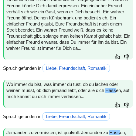
Freund könnte Dich damit erpressen. Ein einfacher Freund
verhält sich wie ein Gast, wenn er Dich besucht. Ein wahrer
Freund öffnet Deinen Kühlschrank und bedient sich. Ein
einfacher Freund glaubt, Eure Freundschaft ist nach einem
Streit beendet. Ein wahrer Freund weiß, dass es keine
Freundschaft gibt, solange man keinen Kampf gehabt habt. Ein
einfacher Freund erwartet, dass Du immer für ihn da bist. Ein
wahrer Freund ist immer für Dich da...
👍
👎
Spruch gefunden in
Liebe, Freundschaft, Romantik
Wo immer du bist, was immer du tust, ob du lachen oder
weinen musst, ob dich jemand liebt, oder alle dich
Hass
en, auf
mich kannst du dich immer verlassen...
👍
👎
Spruch gefunden in
Liebe, Freundschaft, Romantik
Jemanden zu vermissen, ist qualvoll. Jemanden zu
Hass
en,