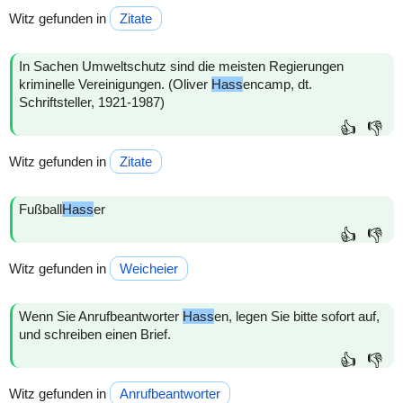
Witz gefunden in
Zitate
In Sachen Umweltschutz sind die meisten Regierungen
kriminelle Vereinigungen. (Oliver
Hass
encamp, dt.
Schriftsteller, 1921-1987)
👍
👎
Witz gefunden in
Zitate
Fußball
Hass
er
👍
👎
Witz gefunden in
Weicheier
Wenn Sie Anrufbeantworter
Hass
en, legen Sie bitte sofort auf,
und schreiben einen Brief.
👍
👎
Witz gefunden in
Anrufbeantworter