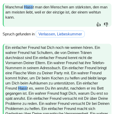
Manchmal
Hass
t man den Menschen am stärksten, den man
am meisten liebt, weil er der einzige ist, der einem wehtun
kann.
👍
👎
Spruch gefunden in
Verlassen, Liebeskummer
Ein einfacher Freund hat Dich noch nie weinen hören. Ein
wahrer Freund hat Schultern, die von Deinen Tränen
durchnässt sind Ein einfacher Freund kennt nicht die
Vornamen Deiner Eltern. Ein wahrer Freund hat ihre Telefon-
Nummern in seinem Adressbuch. Ein einfacher Freund bringt
eine Flasche Wein zu Deiner Party mit. Ein wahrer Freund
kommt früher, um Dir beim Kochen zu helfen und bleibt lange
um Dich beim Aufräumen zu unterstützen. Ein einfacher
Freund
Hass
t es, wenn Du ihn anrufst, nachdem er ins Bett
gegangen ist. Ein wahrer Freund fragt Dich, warum Du erst so
spät anrufst. Ein einfacher Freund versucht mit Dir über Deine
Probleme zu reden. Ein wahrer Freund versucht Dir bei Deinen
Problemen zu helfen. Ein einfacher Freund macht sich
Gedanken über Deine romantische Vergangenheit. Ein wahrer