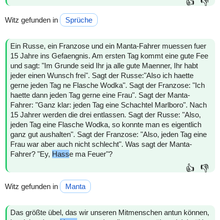
👍
👎
Witz gefunden in
Sprüche
Ein Russe, ein Franzose und ein Manta-Fahrer muessen fuer
15 Jahre ins Gefaengnis. Am ersten Tag kommt eine gute Fee
und sagt: "Im Grunde seid Ihr ja alle gute Maenner, Ihr habt
jeder einen Wunsch frei". Sagt der Russe:"Also ich haette
gerne jeden Tag ne Flasche Wodka". Sagt der Franzose: "Ich
haette dann jeden Tag gerne eine Frau". Sagt der Manta-
Fahrer: "Ganz klar: jeden Tag eine Schachtel Marlboro". Nach
15 Jahrer werden die drei entlassen. Sagt der Russe: "Also,
jeden Tag eine Flasche Wodka, so konnte man es eigentlich
ganz gut aushalten". Sagt der Franzose: "Also, jeden Tag eine
Frau war aber auch nicht schlecht". Was sagt der Manta-
Fahrer? "Ey,
Hass
e ma Feuer"?
👍
👎
Witz gefunden in
Manta
Das größte übel, das wir unseren Mitmenschen antun können,