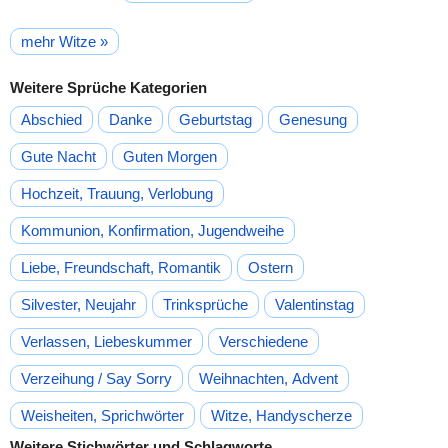
mehr Witze »
Weitere Sprüche Kategorien
Abschied
Danke
Geburtstag
Genesung
Gute Nacht
Guten Morgen
Hochzeit, Trauung, Verlobung
Kommunion, Konfirmation, Jugendweihe
Liebe, Freundschaft, Romantik
Ostern
Silvester, Neujahr
Trinksprüche
Valentinstag
Verlassen, Liebeskummer
Verschiedene
Verzeihung / Say Sorry
Weihnachten, Advent
Weisheiten, Sprichwörter
Witze, Handyscherze
Weitere Stichwörter und Schlagworte