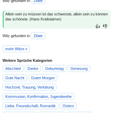
Witz gefunden in
Zitate
Allein sein zu müssen ist das schwerste, allein sein zu können
das schönste. (Hans Krailslaimer)
👍
👎
Witz gefunden in
Zitate
mehr Witze »
Weitere Sprüche Kategorien
Abschied
Danke
Geburtstag
Genesung
Gute Nacht
Guten Morgen
Hochzeit, Trauung, Verlobung
Kommunion, Konfirmation, Jugendweihe
Liebe, Freundschaft, Romantik
Ostern