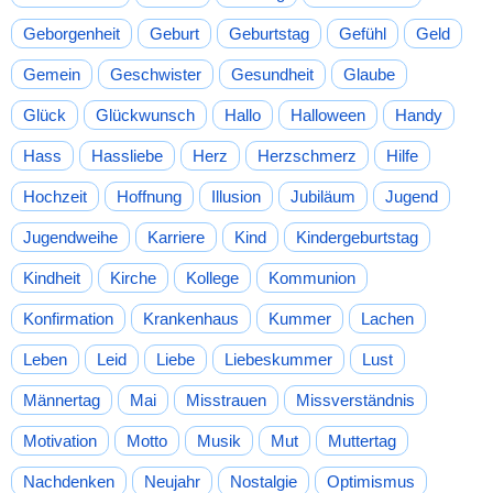
Geborgenheit
Geburt
Geburtstag
Gefühl
Geld
Gemein
Geschwister
Gesundheit
Glaube
Glück
Glückwunsch
Hallo
Halloween
Handy
Hass
Hassliebe
Herz
Herzschmerz
Hilfe
Hochzeit
Hoffnung
Illusion
Jubiläum
Jugend
Jugendweihe
Karriere
Kind
Kindergeburtstag
Kindheit
Kirche
Kollege
Kommunion
Konfirmation
Krankenhaus
Kummer
Lachen
Leben
Leid
Liebe
Liebeskummer
Lust
Männertag
Mai
Misstrauen
Missverständnis
Motivation
Motto
Musik
Mut
Muttertag
Nachdenken
Neujahr
Nostalgie
Optimismus