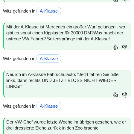
👍
👎
Witz gefunden in
A-Klasse
Mit der A-Klasse ist Mercedes ein großer Wurf gelungen - wo
gibt es sonst einen Kipplaster für 30000 DM?Was macht der
untreue VW Fahrer? Seitensprünge mit der A-Klasse!
👍
👎
Witz gefunden in
A-Klasse
Neulich im A-Klasse Fahrschulauto: "Jetzt fahren Sie bitte
links, dann rechts UND JETZT BLOSS NICHT WIEDER
LINKS!"
👍
👎
Witz gefunden in
A-Klasse
Der VW-Chef wurde letzte Woche im übrigen gesehen, wie er
drei dressierte Elche zurück in den Zoo brachte!