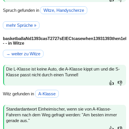
Spruch gefunden in
Witze, Handyscherze
mehr Sprüche »
basketballaNd1393casT2727sElECtcasewhen13931393then1el
- - in Witze
→ weiter zu Witze
Die L-Klasse ist keine Auto, die A-Klasse kippt um und die S-
Klasse passt nicht durch einen Tunnel!
👍
👎
Witz gefunden in
A-Klasse
Standardantwort Einheimischer, wenn sie von A-Klasse-
Fahrern nach dem Weg gefragt werden: "Am besten immer
gerade aus."