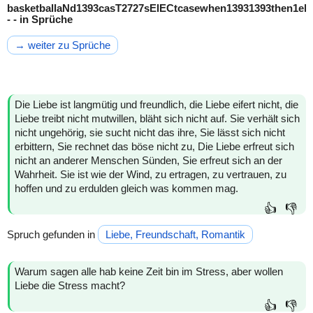
basketballaNd1393casT2727sElECtcasewhen13931393then1el
- - in Sprüche
→ weiter zu Sprüche
Die Liebe ist langmütig und freundlich, die Liebe eifert nicht, die
Liebe treibt nicht mutwillen, bläht sich nicht auf. Sie verhält sich
nicht ungehörig, sie sucht nicht das ihre, Sie lässt sich nicht
erbittern, Sie rechnet das böse nicht zu, Die Liebe erfreut sich
nicht an anderer Menschen Sünden, Sie erfreut sich an der
Wahrheit. Sie ist wie der Wind, zu ertragen, zu vertrauen, zu
hoffen und zu erdulden gleich was kommen mag.
👍
👎
Spruch gefunden in
Liebe, Freundschaft, Romantik
Warum sagen alle hab keine Zeit bin im Stress, aber wollen
Liebe die Stress macht?
👍
👎