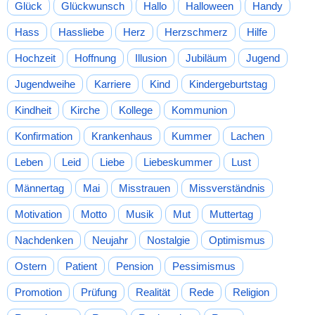
Glück
Glückwunsch
Hallo
Halloween
Handy
Hass
Hassliebe
Herz
Herzschmerz
Hilfe
Hochzeit
Hoffnung
Illusion
Jubiläum
Jugend
Jugendweihe
Karriere
Kind
Kindergeburtstag
Kindheit
Kirche
Kollege
Kommunion
Konfirmation
Krankenhaus
Kummer
Lachen
Leben
Leid
Liebe
Liebeskummer
Lust
Männertag
Mai
Misstrauen
Missverständnis
Motivation
Motto
Musik
Mut
Muttertag
Nachdenken
Neujahr
Nostalgie
Optimismus
Ostern
Patient
Pension
Pessimismus
Promotion
Prüfung
Realität
Rede
Religion