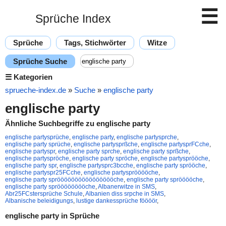
☰
Sprüche Index
Sprüche
Tags, Stichwörter
Witze
Sprüche Suche
☰
Kategorien
sprueche-index.de
»
Suche
»
englische party
englische party
Ähnliche Suchbegriffe zu englische party
englische partysprüche
,
englische party
,
englische partysprche
,
englische party sprüche
,
englische partysprßche
,
englische partysprFCche
,
englische partyspr
,
englische party sprche
,
englische party sprßche
,
englische partyspröche
,
englische party spröche
,
englische partysprööche
,
englische party spr
,
englische partysprc3bcche
,
englische party sprööche
,
englische partyspr25FCche
,
englische partysprööööche
,
englische party sprööööööööööööööööche
,
englische party sprööööche
,
englische party sprööööööööche
,
Albanerwitze in SMS
,
Abr25FCstersprüche Schule
,
Albanien diss srpche in SMS
,
Albanische beleidigungs
,
lustige dankessprüche föööör
,
englische party in Sprüche