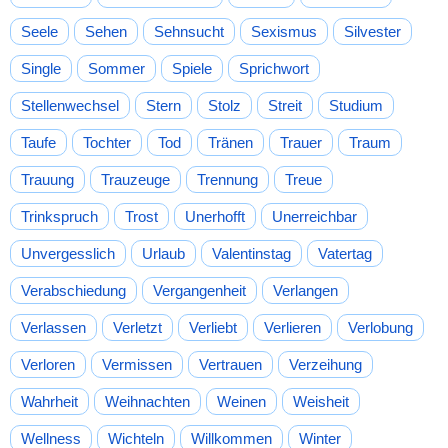
Seele
Sehen
Sehnsucht
Sexismus
Silvester
Single
Sommer
Spiele
Sprichwort
Stellenwechsel
Stern
Stolz
Streit
Studium
Taufe
Tochter
Tod
Tränen
Trauer
Traum
Trauung
Trauzeuge
Trennung
Treue
Trinkspruch
Trost
Unerhofft
Unerreichbar
Unvergesslich
Urlaub
Valentinstag
Vatertag
Verabschiedung
Vergangenheit
Verlangen
Verlassen
Verletzt
Verliebt
Verlieren
Verlobung
Verloren
Vermissen
Vertrauen
Verzeihung
Wahrheit
Weihnachten
Weinen
Weisheit
Wellness
Wichteln
Willkommen
Winter