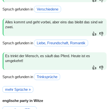
👍
👎
Spruch gefunden in
Verschiedene
Alles kommt und geht vorbei, aber eins das bleibt das sind wir
zwei.
👍
👎
Spruch gefunden in
Liebe, Freundschaft, Romantik
Es trinkt der Mensch, es säuft das Pferd. Heute ist es
umgekehrt!
👍
👎
Spruch gefunden in
Trinksprüche
mehr Sprüche »
englische party in Witze