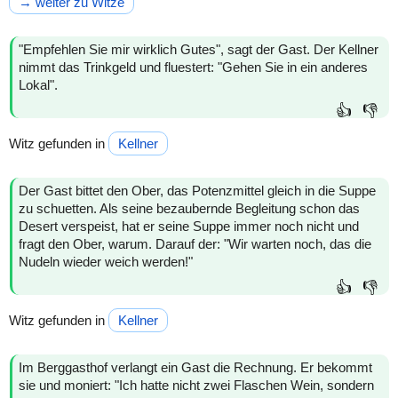
→ weiter zu Witze
"Empfehlen Sie mir wirklich Gutes", sagt der Gast. Der Kellner
nimmt das Trinkgeld und fluestert: "Gehen Sie in ein anderes
Lokal".
👍
👎
Witz gefunden in
Kellner
Der Gast bittet den Ober, das Potenzmittel gleich in die Suppe
zu schuetten. Als seine bezaubernde Begleitung schon das
Desert verspeist, hat er seine Suppe immer noch nicht und
fragt den Ober, warum. Darauf der: "Wir warten noch, das die
Nudeln wieder weich werden!"
👍
👎
Witz gefunden in
Kellner
Im Berggasthof verlangt ein Gast die Rechnung. Er bekommt
sie und moniert: "Ich hatte nicht zwei Flaschen Wein, sondern