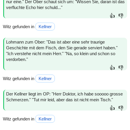
nur eine." Der Ober schaut sich um: "Wissen Sie, daran ist das
verfluchte Echo hier schuld..."
👍
👎
Witz gefunden in
Kellner
Lohmann zum Ober: "Das ist aber eine sehr traurige
Geschichte mit dem Fisch, den Sie gerade serviert haben."
"Ich verstehe nicht mein Herr." "Na, so klein und schon so
verdorben."
👍
👎
Witz gefunden in
Kellner
Der Kellner liegt im OP: "Herr Doktor, ich habe sooooo grosse
Schmerzen." "Tut mir leid, aber das ist nicht mein Tisch."
👍
👎
Witz gefunden in
Kellner