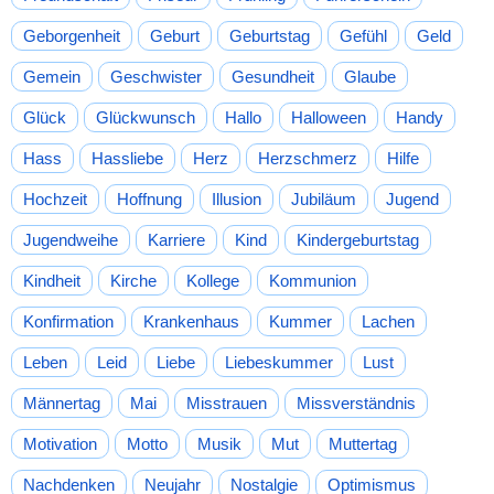
Geborgenheit
Geburt
Geburtstag
Gefühl
Geld
Gemein
Geschwister
Gesundheit
Glaube
Glück
Glückwunsch
Hallo
Halloween
Handy
Hass
Hassliebe
Herz
Herzschmerz
Hilfe
Hochzeit
Hoffnung
Illusion
Jubiläum
Jugend
Jugendweihe
Karriere
Kind
Kindergeburtstag
Kindheit
Kirche
Kollege
Kommunion
Konfirmation
Krankenhaus
Kummer
Lachen
Leben
Leid
Liebe
Liebeskummer
Lust
Männertag
Mai
Misstrauen
Missverständnis
Motivation
Motto
Musik
Mut
Muttertag
Nachdenken
Neujahr
Nostalgie
Optimismus