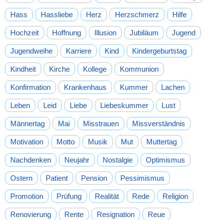
Hass
Hassliebe
Herz
Herzschmerz
Hilfe
Hochzeit
Hoffnung
Illusion
Jubiläum
Jugend
Jugendweihe
Karriere
Kind
Kindergeburtstag
Kindheit
Kirche
Kollege
Kommunion
Konfirmation
Krankenhaus
Kummer
Lachen
Leben
Leid
Liebe
Liebeskummer
Lust
Männertag
Mai
Misstrauen
Missverständnis
Motivation
Motto
Musik
Mut
Muttertag
Nachdenken
Neujahr
Nostalgie
Optimismus
Ostern
Patient
Pension
Pessimismus
Promotion
Prüfung
Realität
Rede
Religion
Renovierung
Rente
Resignation
Reue