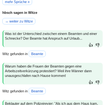
mehr Sprüche »
hbsch sagen in Witze
→ weiter zu Witze
Was ist der Unterschied zwischen einem Beamten und einer
Schnecke? Der Beamte hat Anspruch auf Urlaub...
👍
👎
Witz gefunden in
Beamte
Warum haben die Frauen der Beamten gegen eine
Arbeitszeitverkürzung protestiert? Weil ihre Männer dann
unausgeschlafen nach Hause kommen!
👍
👎
Witz gefunden in
Beamte
Beklauter auf dem Polizeirevier: "Als ich aus dem Haus kam,