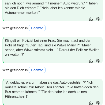
sah ich noch, wie jemand mit meinem Auto wegfuhr." "Haben
sie den Dieb erkannt?" "Nein, aber ich konnte mir die
Autonummer merken."
👍
👎
Witz gefunden in
Beamte
Klingelt ein Polizist bei einer Frau. Sie macht auf und der
Polizist fragt: "Guten Tag, sind sie Witwe Maier ?" "Maier
schon, aber Witwe stimmt nicht ..." Darauf der Polizist:"Wollen
wir wetten ?"
👍
👎
Witz gefunden in
Beamte
"Angeklagter, warum haben sie das Auto gestohlen ?" "Ich
musste schnell zur Arbeit, Herr Richter." "Sie hätten doch den
Bus nehmen können !" "Für den habe ich doch keinen
Führerschein !"
👍
👎