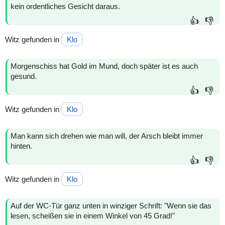
kein ordentliches Gesicht daraus.
👍
👎
Witz gefunden in
Klo
Morgenschiss hat Gold im Mund, doch später ist es auch
gesund.
👍
👎
Witz gefunden in
Klo
Man kann sich drehen wie man will, der Arsch bleibt immer
hinten.
👍
👎
Witz gefunden in
Klo
Auf der WC-Tür ganz unten in winziger Schrift: "Wenn sie das
lesen, scheißen sie in einem Winkel von 45 Grad!"