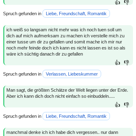
👍
👎
Spruch gefunden in
Liebe, Freundschaft, Romantik
ich weiß so langsam nicht mehr was ich noch tuen soll um
dich auf mich aufmerksam zu machen ich verstelle mich zu
einer tusse um dir zu gefallen und somit mache ich mir nur
noch mehr feinde doch ich kann es nicht lassen es ist so als
wäre ich süchtig danach dir zu gefallen
👍
👎
Spruch gefunden in
Verlassen, Liebeskummer
Man sagt, die größten Schätze der Welt liegen unter der Erde.
Aber ich kann dich doch nicht einfach so einbuddeln.....
👍
👎
Spruch gefunden in
Liebe, Freundschaft, Romantik
manchmal denke ich ich habe dich vergessen.. nur dann