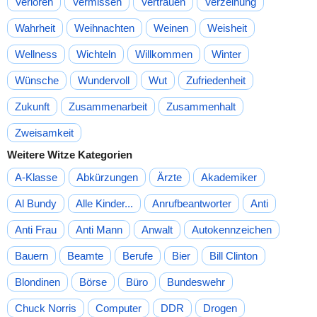
Verloren
Vermissen
Vertrauen
Verzeihung
Wahrheit
Weihnachten
Weinen
Weisheit
Wellness
Wichteln
Willkommen
Winter
Wünsche
Wundervoll
Wut
Zufriedenheit
Zukunft
Zusammenarbeit
Zusammenhalt
Zweisamkeit
Weitere Witze Kategorien
A-Klasse
Abkürzungen
Ärzte
Akademiker
Al Bundy
Alle Kinder...
Anrufbeantworter
Anti
Anti Frau
Anti Mann
Anwalt
Autokennzeichen
Bauern
Beamte
Berufe
Bier
Bill Clinton
Blondinen
Börse
Büro
Bundeswehr
Chuck Norris
Computer
DDR
Drogen