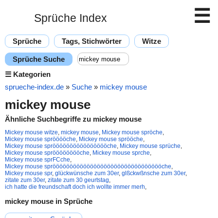
☰
Sprüche Index
Sprüche
Tags, Stichwörter
Witze
Sprüche Suche
☰
Kategorien
sprueche-index.de
»
Suche
»
mickey mouse
mickey mouse
Ähnliche Suchbegriffe zu mickey mouse
Mickey mouse witze
,
mickey mouse
,
Mickey mouse spröche
,
Mickey mouse sprööööche
,
Mickey mouse sprööche
,
Mickey mouse sprööööööööööööööööche
,
Mickey mouse sprüche
,
Mickey mouse sprööööööööche
,
Mickey mouse sprche
,
Mickey mouse sprFCche
,
Mickey mouse sprööööööööööööööööööööööööööööööööche
,
Mickey mouse spr
,
glückwünsche zum 30er
,
glßckwßnsche zum 30er
,
zitate zum 30er
,
zitate zum 30 geurtstag
,
ich hatte die freundschaft doch ich wollte immer merh
,
mickey mouse in Sprüche