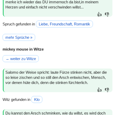
merke ich wieder das DU immernoch da bist,in meinem
Herzen und einfach nicht verschwinden willst...
👍
👎
Spruch gefunden in
Liebe, Freundschaft, Romantik
mehr Sprüche »
mickey mouse in Witze
→ weiter zu Witze
Salomo der Weise spricht: laute Fürze stinken nicht, aber die
so leise zischen und so still den Arsch entwischen, Mensch,
vor denen hüte dich, denn die stinken fürchterlich.
👍
👎
Witz gefunden in
Klo
Du kannst den Arsch schminken, wie du willst, es wird doch