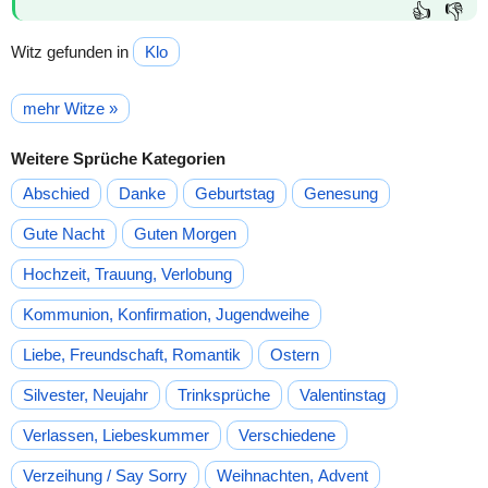
👍
👎
Witz gefunden in
Klo
mehr Witze »
Weitere Sprüche Kategorien
Abschied
Danke
Geburtstag
Genesung
Gute Nacht
Guten Morgen
Hochzeit, Trauung, Verlobung
Kommunion, Konfirmation, Jugendweihe
Liebe, Freundschaft, Romantik
Ostern
Silvester, Neujahr
Trinksprüche
Valentinstag
Verlassen, Liebeskummer
Verschiedene
Verzeihung / Say Sorry
Weihnachten, Advent