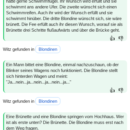
hätte gerne Schwimmflügel. Ihr Wunsch wird erfüllt und sie
schwimmt ans andere Ufer. Die zweite wünscht sich einen
Schwimmreifen. Auch ihr wird der Wunsch erfüllt und sie
schwimmt hinüber. Die dritte Blondine wünscht sich, sie wäre
brünett. Die Fee erfüllt auch ihr diesen Wunsch, worauf sie als
Brünette drei Schritte flußaufwärts und über die Brücke geht.
👍
👎
Witz gefunden in
Blondinen
Ein Mann bittet eine Blondine, einmal nachzuschaun, ob der
Blinker seines Wagens noch funktioniert. Die Blondine stellt
sich hinterden Wagen und meint:
"Ja...nein...ja...nein...ja...nein...ja..."
👍
👎
Witz gefunden in
Blondinen
Eine Brünette und eine Blondine springen vom Hochhaus. Wer
ist als erste unten? Die Brünette. Die Blondine muss erst nach
dem Weg fragen.