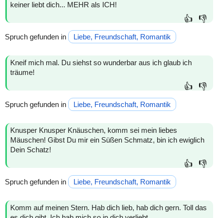
keiner liebt dich... MEHR als ICH!
👍
👎
Spruch gefunden in
Liebe, Freundschaft, Romantik
Kneif mich mal. Du siehst so wunderbar aus ich glaub ich
träume!
👍
👎
Spruch gefunden in
Liebe, Freundschaft, Romantik
Knusper Knusper Knäuschen, komm sei mein liebes
Mäuschen! Gibst Du mir ein Süßen Schmatz, bin ich ewiglich
Dein Schatz!
👍
👎
Spruch gefunden in
Liebe, Freundschaft, Romantik
Komm auf meinen Stern. Hab dich lieb, hab dich gern. Toll das
es dich gibt. Ich hab mich so in dich verliebt.