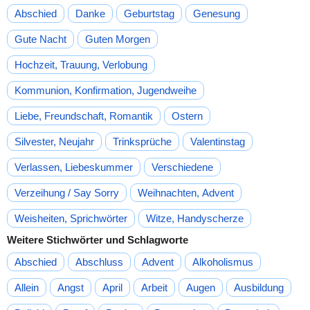
Abschied
Danke
Geburtstag
Genesung
Gute Nacht
Guten Morgen
Hochzeit, Trauung, Verlobung
Kommunion, Konfirmation, Jugendweihe
Liebe, Freundschaft, Romantik
Ostern
Silvester, Neujahr
Trinksprüche
Valentinstag
Verlassen, Liebeskummer
Verschiedene
Verzeihung / Say Sorry
Weihnachten, Advent
Weisheiten, Sprichwörter
Witze, Handyscherze
Weitere Stichwörter und Schlagworte
Abschied
Abschluss
Advent
Alkoholismus
Allein
Angst
April
Arbeit
Augen
Ausbildung