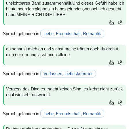
unsichtbares Band zusammenhällt.Und dieses Gefühl habe ich
heute noch.Ich glaube ich habe gefunden,wonach ich gesucht
habe:MEINE RICHTIGE LIEBE
👍
👎
Spruch gefunden in
Liebe, Freundschaft, Romantik
du schaust mich an und siehst meine tränen doch du drehst
dich nur um und lässt mich alleine
👍
👎
Spruch gefunden in
Verlassen, Liebeskummer
Vergess des Ding es macht keinen Sinn, es kehrt nicht zurück
egal wie sehr du weinst.
👍
👎
Spruch gefunden in
Liebe, Freundschaft, Romantik
Du hast mein herz gebrochen.... Du weißt garnicht wie