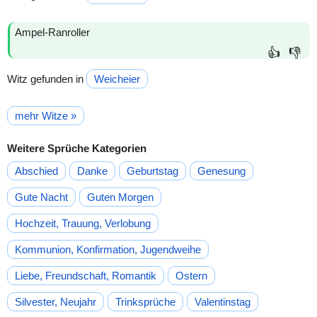
Ampel-Ranroller
👍
👎
Witz gefunden in
Weicheier
mehr Witze »
Weitere Sprüche Kategorien
Abschied
Danke
Geburtstag
Genesung
Gute Nacht
Guten Morgen
Hochzeit, Trauung, Verlobung
Kommunion, Konfirmation, Jugendweihe
Liebe, Freundschaft, Romantik
Ostern
Silvester, Neujahr
Trinksprüche
Valentinstag