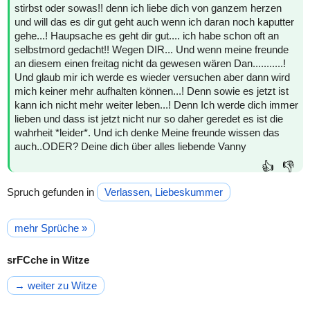
stirbst oder sowas!! denn ich liebe dich von ganzem herzen
und will das es dir gut geht auch wenn ich daran noch kaputter
gehe...! Haupsache es geht dir gut.... ich habe schon oft an
selbstmord gedacht!! Wegen DIR... Und wenn meine freunde
an diesem einen freitag nicht da gewesen wären Dan...........!
Und glaub mir ich werde es wieder versuchen aber dann wird
mich keiner mehr aufhalten können...! Denn sowie es jetzt ist
kann ich nicht mehr weiter leben...! Denn Ich werde dich immer
lieben und dass ist jetzt nicht nur so daher geredet es ist die
wahrheit *leider*. Und ich denke Meine freunde wissen das
auch..ODER? Deine dich über alles liebende Vanny
👍
👎
Spruch gefunden in
Verlassen, Liebeskummer
mehr Sprüche »
srFCche in Witze
→ weiter zu Witze