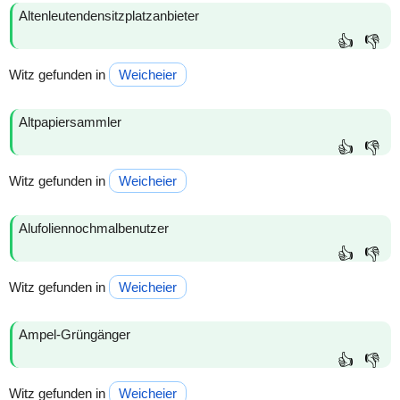
Altenleutendensitzplatzanbieter
👍
👎
Witz gefunden in
Weicheier
Altpapiersammler
👍
👎
Witz gefunden in
Weicheier
Alufoliennochmalbenutzer
👍
👎
Witz gefunden in
Weicheier
Ampel-Grüngänger
👍
👎
Witz gefunden in
Weicheier