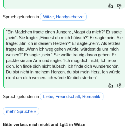
👍
👎
Spruch gefunden in
Witze, Handyscherze
"Ein Mädchen fragte einen Jungen: „Magst du mich?“ Er sagte
„nein“. Sie fragte: „Findest du mich hübsch?“ Er sagte nein. Sie
fragte: „Bin ich in deinem Herzen?“ Er sagte „nein“. Als letztes
fragte sie: „Wenn ich weg gehen würde, würdest du um mich
weinen?“ Er sagte „nein.“ Sie wollte traurig davon gehen! Er
packte sie am Arm und sagte: “Ich mag dich nicht, Ich liebe
dich. Ich finde dich nicht hübsch, ich finde dich wunderschön.
Du bist nicht in meinem Herzen, du bist mein Herz. Ich würde
nicht um dich weinen. Ich würde für dich sterben"
👍
👎
Spruch gefunden in
Liebe, Freundschaft, Romantik
mehr Sprüche »
Bitte verlass mich nicht and 1gt1 in Witze