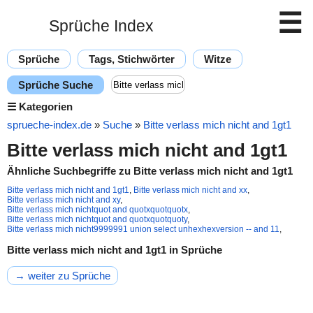
☰
Sprüche Index
Sprüche
Tags, Stichwörter
Witze
Sprüche Suche
☰
Kategorien
sprueche-index.de
»
Suche
»
Bitte verlass mich nicht and 1gt1
Bitte verlass mich nicht and 1gt1
Ähnliche Suchbegriffe zu Bitte verlass mich nicht and 1gt1
Bitte verlass mich nicht and 1gt1
,
Bitte verlass mich nicht and xx
,
Bitte verlass mich nicht and xy
,
Bitte verlass mich nichtquot and quotxquotquotx
,
Bitte verlass mich nichtquot and quotxquotquoty
,
Bitte verlass mich nicht9999991 union select unhexhexversion -- and 11
,
Bitte verlass mich nicht and 1gt1 in Sprüche
→ weiter zu Sprüche