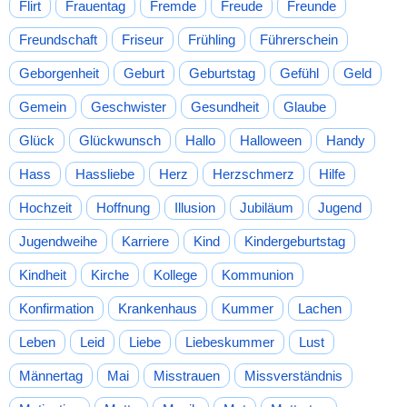
Flirt
Frauentag
Fremde
Freude
Freunde
Freundschaft
Friseur
Frühling
Führerschein
Geborgenheit
Geburt
Geburtstag
Gefühl
Geld
Gemein
Geschwister
Gesundheit
Glaube
Glück
Glückwunsch
Hallo
Halloween
Handy
Hass
Hassliebe
Herz
Herzschmerz
Hilfe
Hochzeit
Hoffnung
Illusion
Jubiläum
Jugend
Jugendweihe
Karriere
Kind
Kindergeburtstag
Kindheit
Kirche
Kollege
Kommunion
Konfirmation
Krankenhaus
Kummer
Lachen
Leben
Leid
Liebe
Liebeskummer
Lust
Männertag
Mai
Misstrauen
Missverständnis