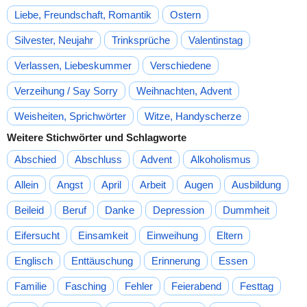
Liebe, Freundschaft, Romantik
Ostern
Silvester, Neujahr
Trinksprüche
Valentinstag
Verlassen, Liebeskummer
Verschiedene
Verzeihung / Say Sorry
Weihnachten, Advent
Weisheiten, Sprichwörter
Witze, Handyscherze
Weitere Stichwörter und Schlagworte
Abschied
Abschluss
Advent
Alkoholismus
Allein
Angst
April
Arbeit
Augen
Ausbildung
Beileid
Beruf
Danke
Depression
Dummheit
Eifersucht
Einsamkeit
Einweihung
Eltern
Englisch
Enttäuschung
Erinnerung
Essen
Familie
Fasching
Fehler
Feierabend
Festtag