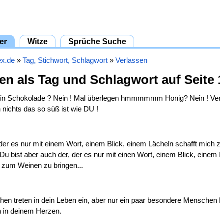
er
Witze
Sprüche Suche
ex.de
»
Tag, Stichwort, Schlagwort
»
Verlassen
en als Tag und Schlagwort auf Seite 
in Schokolade ? Nein ! Mal überlegen hmmmmmm Honig? Nein ! Ve
h nichts das so süß ist wie DU !
 der es nur mit einem Wort, einem Blick, einem Lächeln schafft mic
 Du bist aber auch der, der es nur mit einen Wort, einem Blick, einem
h zum Weinen zu bringen...
en treten in dein Leben ein, aber nur ein paar besondere Menschen 
 in deinem Herzen.