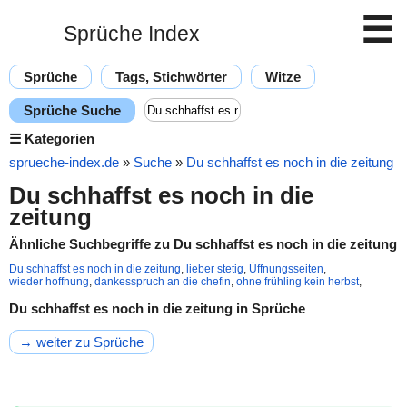
☰
Sprüche Index
Sprüche
Tags, Stichwörter
Witze
Sprüche Suche
☰
Kategorien
sprueche-index.de
»
Suche
»
Du schhaffst es noch in die zeitung
Du schhaffst es noch in die
zeitung
Ähnliche Suchbegriffe zu Du schhaffst es noch in die zeitung
Du schhaffst es noch in die zeitung
,
lieber stetig
,
Üffnungsseiten
,
wieder hoffnung
,
dankesspruch an die chefin
,
ohne frühling kein herbst
,
Du schhaffst es noch in die zeitung in Sprüche
→ weiter zu Sprüche