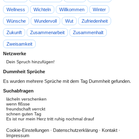
Wellness
Wichteln
Willkommen
Winter
Wünsche
Wundervoll
Wut
Zufriedenheit
Zukunft
Zusammenarbeit
Zusammenhalt
Zweisamkeit
Netzwerke
Dein Spruch hinzufügen!
Dummheit Sprüche
Es wurden mehrere Sprüche mit dem Tag
Dummheit
gefunden.
Suchabfragen
lächeln verschenken
wenn flßsse
freundschaft verrckt
schnen guten Tag
Es ist nur mein Herz tritt ruhig nochmal drauf
Cookie-Einstellungen
·
Datenschutzerklärung
·
Kontakt
·
Impressum