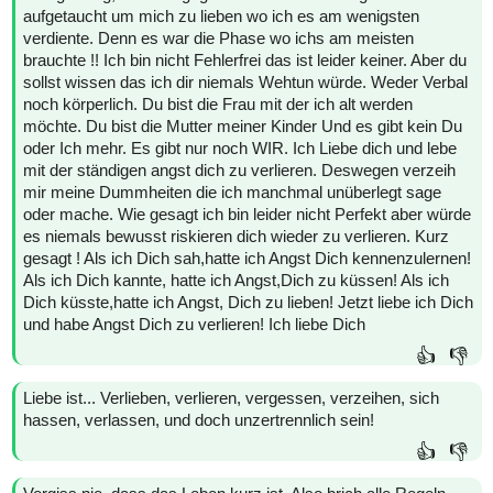
aufgetaucht um mich zu lieben wo ich es am wenigsten
verdiente. Denn es war die Phase wo ichs am meisten
brauchte !! Ich bin nicht Fehlerfrei das ist leider keiner. Aber du
sollst wissen das ich dir niemals Wehtun würde. Weder Verbal
noch körperlich. Du bist die Frau mit der ich alt werden
möchte. Du bist die Mutter meiner Kinder Und es gibt kein Du
oder Ich mehr. Es gibt nur noch WIR. Ich Liebe dich und lebe
mit der ständigen angst dich zu verlieren. Deswegen verzeih
mir meine Dummheiten die ich manchmal unüberlegt sage
oder mache. Wie gesagt ich bin leider nicht Perfekt aber würde
es niemals bewusst riskieren dich wieder zu verlieren. Kurz
gesagt ! Als ich Dich sah,hatte ich Angst Dich kennenzulernen!
Als ich Dich kannte, hatte ich Angst,Dich zu küssen! Als ich
Dich küsste,hatte ich Angst, Dich zu lieben! Jetzt liebe ich Dich
und habe Angst Dich zu verlieren! Ich liebe Dich
👍
👎
Liebe ist... Verlieben, verlieren, vergessen, verzeihen, sich
hassen, verlassen, und doch unzertrennlich sein!
👍
👎