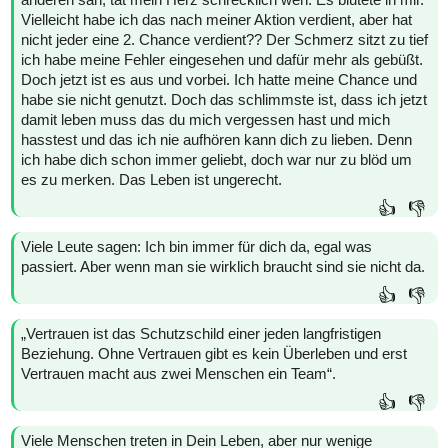
Vielleicht habe ich das nach meiner Aktion verdient, aber hat
nicht jeder eine 2. Chance verdient?? Der Schmerz sitzt zu tief
ich habe meine Fehler eingesehen und dafür mehr als gebüßt.
Doch jetzt ist es aus und vorbei. Ich hatte meine Chance und
habe sie nicht genutzt. Doch das schlimmste ist, dass ich jetzt
damit leben muss das du mich vergessen hast und mich
hasstest und das ich nie aufhören kann dich zu lieben. Denn
ich habe dich schon immer geliebt, doch war nur zu blöd um
es zu merken. Das Leben ist ungerecht.
👍
👎
Viele Leute sagen: Ich bin immer für dich da, egal was
passiert. Aber wenn man sie wirklich braucht sind sie nicht da.
👍
👎
„Vertrauen ist das Schutzschild einer jeden langfristigen
Beziehung. Ohne Vertrauen gibt es kein Überleben und erst
Vertrauen macht aus zwei Menschen ein Team“.
👍
👎
Viele Menschen treten in Dein Leben, aber nur wenige