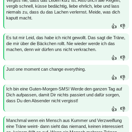
Vergiss nie, dass das Leben kurz ist. Also brich alle Regeln,
vergib schnell, küsse bedächtig, liebe ehrlich, lebe und lass
niemals zu, dass du das Lachen verlernst. Meide, was dich
kaputt macht.
👍
👎
Es tut mir Leid, das habe ich nicht gewollt. Das sagt die Träne,
die mir über die Bäckchen rollt. Nie wieder werde ich das
machen, denn wir dürfen uns nicht verkrachen.
👍
👎
Just one moment can change everything.
👍
👎
Ich bin eine Guten-Morgen-SMS! Werde den ganzen Tag auf
Dich aufpassen, damit Dir nichts passiert und dafür sorgen,
dass Du den Absender nicht vergisst!
👍
👎
Manchmal wenn ein Mensch aus Kummer und Verzweiflung
eine Träne weint- dann sieht das niemand, keinen interessiert