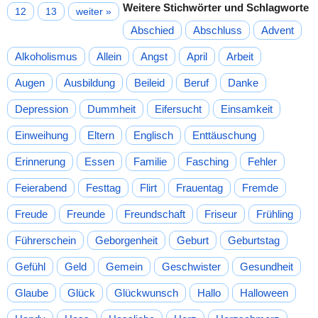
Weitere Stichwörter und Schlagworte
12
13
weiter »
Abschied
Abschluss
Advent
Alkoholismus
Allein
Angst
April
Arbeit
Augen
Ausbildung
Beileid
Beruf
Danke
Depression
Dummheit
Eifersucht
Einsamkeit
Einweihung
Eltern
Englisch
Enttäuschung
Erinnerung
Essen
Familie
Fasching
Fehler
Feierabend
Festtag
Flirt
Frauentag
Fremde
Freude
Freunde
Freundschaft
Friseur
Frühling
Führerschein
Geborgenheit
Geburt
Geburtstag
Gefühl
Geld
Gemein
Geschwister
Gesundheit
Glaube
Glück
Glückwunsch
Hallo
Halloween