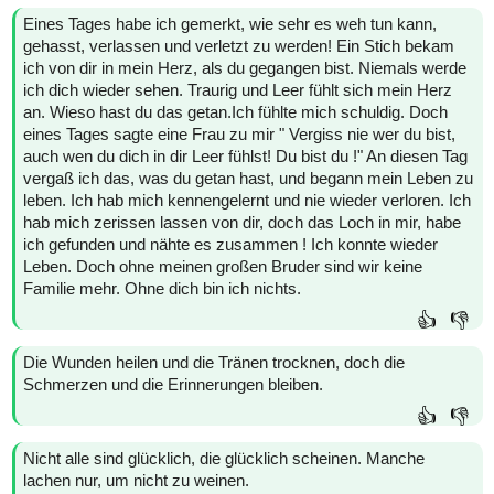
Eines Tages habe ich gemerkt, wie sehr es weh tun kann,
gehasst, verlassen und verletzt zu werden! Ein Stich bekam
ich von dir in mein Herz, als du gegangen bist. Niemals werde
ich dich wieder sehen. Traurig und Leer fühlt sich mein Herz
an. Wieso hast du das getan.Ich fühlte mich schuldig. Doch
eines Tages sagte eine Frau zu mir " Vergiss nie wer du bist,
auch wen du dich in dir Leer fühlst! Du bist du !" An diesen Tag
vergaß ich das, was du getan hast, und begann mein Leben zu
leben. Ich hab mich kennengelernt und nie wieder verloren. Ich
hab mich zerissen lassen von dir, doch das Loch in mir, habe
ich gefunden und nähte es zusammen ! Ich konnte wieder
Leben. Doch ohne meinen großen Bruder sind wir keine
Familie mehr. Ohne dich bin ich nichts.
👍
👎
Die Wunden heilen und die Tränen trocknen, doch die
Schmerzen und die Erinnerungen bleiben.
👍
👎
Nicht alle sind glücklich, die glücklich scheinen. Manche
lachen nur, um nicht zu weinen.