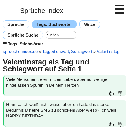
☰
Sprüche Index
Sprüche
Tags, Stichwörter
Witze
Sprüche Suche
☰
Tags, Stichwörter
sprueche-index.de
»
Tag, Stichwort, Schlagwort
»
Valentinstag
Valentinstag als Tag und
Schlagwort auf Seite 1
Viele Menschen treten in Dein Leben, aber nur wenige
hinterlassen Spuren in Deinem Herzen!
👍
👎
Hmm ... Ich weiß nicht wieso, aber ich hatte das starke
Bedürfnis Dir eine SMS zu schicken! Aber wieso? Ich weiß!
HAPPY BIRTHDAY!
👍
👎