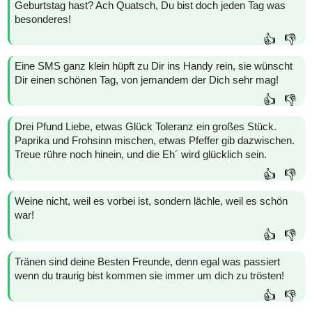
Geburtstag hast? Ach Quatsch, Du bist doch jeden Tag was
besonderes!
👍
👎
Eine SMS ganz klein hüpft zu Dir ins Handy rein, sie wünscht
Dir einen schönen Tag, von jemandem der Dich sehr mag!
👍
👎
Drei Pfund Liebe, etwas Glück Toleranz ein großes Stück.
Paprika und Frohsinn mischen, etwas Pfeffer gib dazwischen.
Treue rühre noch hinein, und die Eh´ wird glücklich sein.
👍
👎
Weine nicht, weil es vorbei ist, sondern lächle, weil es schön
war!
👍
👎
Tränen sind deine Besten Freunde, denn egal was passiert
wenn du traurig bist kommen sie immer um dich zu trösten!
👍
👎