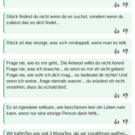
👍
👎
Glück findest du nicht wenn du es suchst, sondern wenn du
zulässt das es dich findet...
👍
👎
Glück ist das einzige, was sich verdoppelt, wenn man es teilt.
👍
👎
Frage nie, wie es mir geht.. Die Antwort willst du nicht hören!
Frage nie, was ich brauche... du wirst es mir eh nicht geben!
Frage nie, wie sehr ich dich mag... es bedeutet dir nichts! Und
wenn ich weine...frage niemals warum... du würdest eh nicht
vestehen, dass du schuld bist!.
👍
👎
Es ist irgendwie seltsam, wie beschissen leer ein Leben sein
kann, wenn nur eine einzige Person darin fehlt...
👍
👎
Wir kaNnTen uns seit 3 MonaTen, als wir zusaMmen waRen...