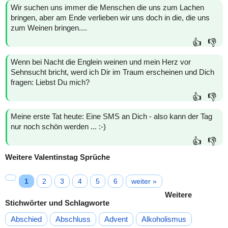
Wir suchen uns immer die Menschen die uns zum Lachen
bringen, aber am Ende verlieben wir uns doch in die, die uns
zum Weinen bringen....
👍
👎
Wenn bei Nacht die Englein weinen und mein Herz vor
Sehnsucht bricht, werd ich Dir im Traum erscheinen und Dich
fragen: Liebst Du mich?
👍
👎
Meine erste Tat heute: Eine SMS an Dich - also kann der Tag
nur noch schön werden ... :-)
👍
👎
Weitere Valentinstag Sprüche
1
2
3
4
5
6
weiter »
Weitere
Stichwörter und Schlagworte
Abschied
Abschluss
Advent
Alkoholismus