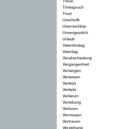
Treue
Trinkspruch
Trost
Unerhofft
Unerreichbar
Unvergesslich
Urlaub
Valentinstag
Vatertag
Verabschiedung
Vergangenheit
Verlangen
Verlassen
Verletzt
Verliebt
Verlieren
Verlobung
Verloren
Vermissen
Vertrauen
Verzeihung