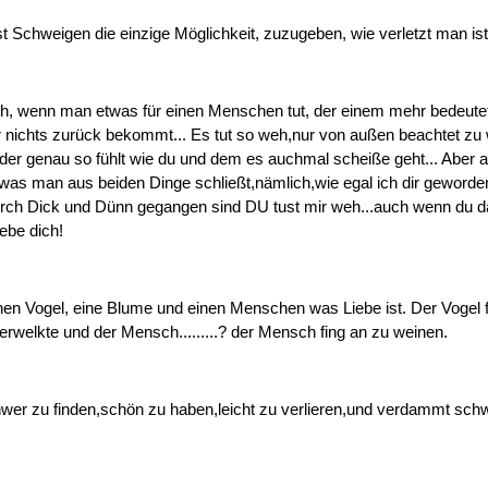
 Schweigen die einzige Möglichkeit, zuzugeben, wie verletzt man ist
eh, wenn man etwas für einen Menschen tut, der einem mehr bedeutet 
 nichts zurück bekommt... Es tut so weh,nur von außen beachtet zu 
der genau so fühlt wie du und dem es auchmal scheiße geht... Aber
was man aus beiden Dinge schließt,nämlich,wie egal ich dir geworde
durch Dick und Dünn gegangen sind DU tust mir weh...auch wenn du d
iebe dich!
inen Vogel, eine Blume und einen Menschen was Liebe ist. Der Vogel 
rwelkte und der Mensch.........? der Mensch fing an zu weinen.
hwer zu finden,schön zu haben,leicht zu verlieren,und verdammt sch