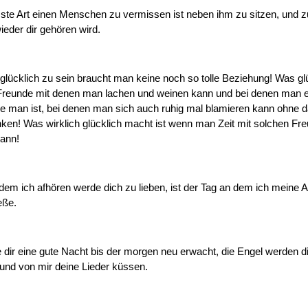
ste Art einen Menschen zu vermissen ist neben ihm zu sitzen, und 
ieder dir gehören wird.
glücklich zu sein braucht man keine noch so tolle Beziehung! Was gl
Freunde mit denen man lachen und weinen kann und bei denen man e
ie man ist, bei denen man sich auch ruhig mal blamieren kann ohne 
ken! Was wirklich glücklich macht ist wenn man Zeit mit solchen Fr
kann!
dem ich afhören werde dich zu lieben, ist der Tag an dem ich meine 
eße.
dir eine gute Nacht bis der morgen neu erwacht, die Engel werden d
und von mir deine Lieder küssen.