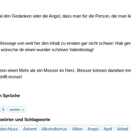
l den Gedanken oder die Angst, dass man für die Person, die man lieb
essege von weit her den inhalt zu erraten gar nicht schwer: Hab ger
 wünsche dir einen wunder schönen Valentinstag!
tzen einen Mehr als ein Messer im Herz. Messer können daneben treff
trifft immer!
in Sprüche
4
weiter »
hwörter und Schlagworte
Abschluss
Advent
Alkoholismus
Allein
Angst
April
Arbeit