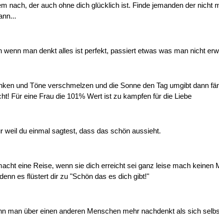
em nach, der auch ohne dich glücklich ist. Finde jemanden der nicht
ann...
wenn man denkt alles ist perfekt, passiert etwas was man nicht erwar
en und Töne verschmelzen und die Sonne den Tag umgibt dann fäng
cht! Für eine Frau die 101% Wert ist zu kampfen für die Liebe
ur weil du einmal sagtest, dass das schön aussieht.
macht eine Reise, wenn sie dich erreicht sei ganz leise mach keinen
denn es flüstert dir zu "Schön das es dich gibt!"
enn man über einen anderen Menschen mehr nachdenkt als sich selbs