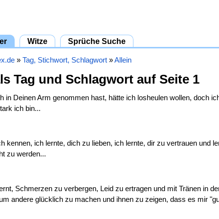
er
Witze
Sprüche Suche
ex.de
»
Tag, Stichwort, Schlagwort
»
Allein
als Tag und Schlagwort auf Seite 1
ch in Deinen Arm genommen hast, hätte ich losheulen wollen, doch ich 
ark ich bin...
ch kennen, ich lernte, dich zu lieben, ich lernte, dir zu vertrauen und l
cht zu werden...
ernt, Schmerzen zu verbergen, Leid zu ertragen und mit Tränen in d
um andere glücklich zu machen und ihnen zu zeigen, dass es mir "gut