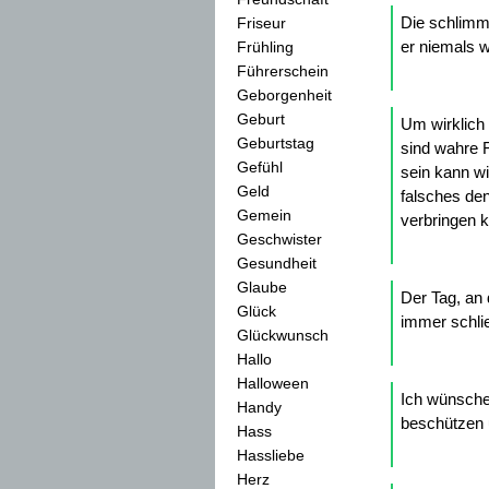
Die schlimm
Friseur
er niemals w
Frühling
Führerschein
Geborgenheit
Geburt
Um wirklich 
Geburtstag
sind wahre 
Gefühl
sein kann w
Geld
falsches den
Gemein
verbringen 
Geschwister
Gesundheit
Glaube
Der Tag, an 
Glück
immer schli
Glückwunsch
Hallo
Halloween
Ich wünsche 
Handy
beschützen 
Hass
Hassliebe
Herz