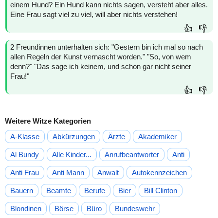
einem Hund? Ein Hund kann nichts sagen, versteht aber alles.
Eine Frau sagt viel zu viel, will aber nichts verstehen!
👍
👎
2 Freundinnen unterhalten sich: "Gestern bin ich mal so nach
allen Regeln der Kunst vernascht worden." "So, von wem
denn?" "Das sage ich keinem, und schon gar nicht seiner
Frau!"
👍
👎
Weitere Witze Kategorien
A-Klasse
Abkürzungen
Ärzte
Akademiker
Al Bundy
Alle Kinder...
Anrufbeantworter
Anti
Anti Frau
Anti Mann
Anwalt
Autokennzeichen
Bauern
Beamte
Berufe
Bier
Bill Clinton
Blondinen
Börse
Büro
Bundeswehr