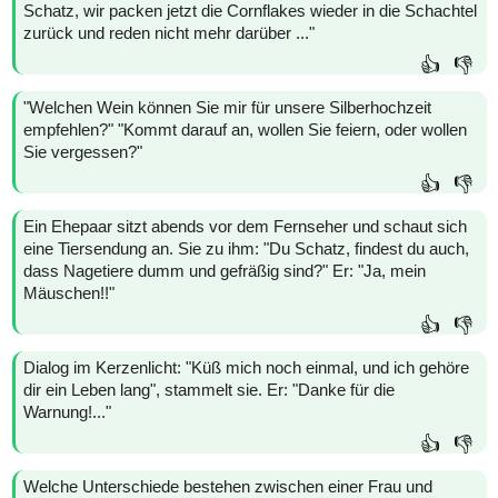
Schatz, wir packen jetzt die Cornflakes wieder in die Schachtel
zurück und reden nicht mehr darüber ..."
👍
👎
"Welchen Wein können Sie mir für unsere Silberhochzeit
empfehlen?" "Kommt darauf an, wollen Sie feiern, oder wollen
Sie vergessen?"
👍
👎
Ein Ehepaar sitzt abends vor dem Fernseher und schaut sich
eine Tiersendung an. Sie zu ihm: "Du Schatz, findest du auch,
dass Nagetiere dumm und gefräßig sind?" Er: "Ja, mein
Mäuschen!!"
👍
👎
Dialog im Kerzenlicht: "Küß mich noch einmal, und ich gehöre
dir ein Leben lang", stammelt sie. Er: "Danke für die
Warnung!..."
👍
👎
Welche Unterschiede bestehen zwischen einer Frau und