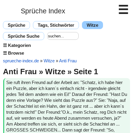
☰
Sprüche Index
Sprüche
Tags, Stichwörter
Witze
Sprüche Suche
☰
Kategorien
☰
Browse
sprueche-index.de
»
Witze
»
Anti Frau
Anti Frau » Witze » Seite 1
Sie ruft ihren Freund auf der Arbeit an: "Schatz, ich habe hier
ein Puzzle, aber ich kann´s einfach nicht - irgendwie gleicht
jedes Teil dem andern wie ein Ei!" Darauf der Freund: "Hast Du
denn eine Vorlage? Wie sieht das Puzzle aus?" Sie: "Naja, auf
der Schachtel ist ein Hahn, der ist ganz rot ... aber ich kann´s
trotzdem nicht!" Der Freund:"O.k., mein Schatz, reg Dich nicht
auf, wir werden es heute Abend zusammen versuchen, ja?"
Am Abend treffen sie sich, er sieht sich die Schachtel an ...
GROSSES SCHWEIGEN... Dann sagt der Freund: "So,