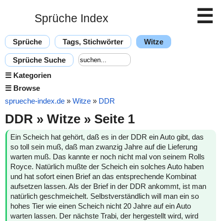
☰
Sprüche Index
Sprüche
Tags, Stichwörter
Witze
Sprüche Suche
☰
Kategorien
☰
Browse
sprueche-index.de
»
Witze
»
DDR
DDR » Witze » Seite 1
Ein Scheich hat gehört, daß es in der DDR ein Auto gibt, das
so toll sein muß, daß man zwanzig Jahre auf die Lieferung
warten muß. Das kannte er noch nicht mal von seinem Rolls
Royce. Natürlich mußte der Scheich ein solches Auto haben
und hat sofort einen Brief an das entsprechende Kombinat
aufsetzen lassen. Als der Brief in der DDR ankommt, ist man
natürlich geschmeichelt. Selbstverständlich will man ein so
hohes Tier wie einen Scheich nicht 20 Jahre auf ein Auto
warten lassen. Der nächste Trabi, der hergestellt wird, wird