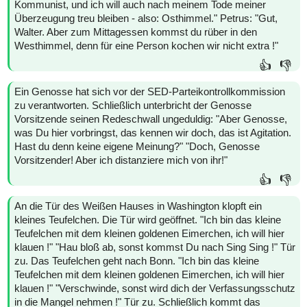
Kommunist, und ich will auch nach meinem Tode meiner
Überzeugung treu bleiben - also: Osthimmel." Petrus: "Gut,
Walter. Aber zum Mittagessen kommst du rüber in den
Westhimmel, denn für eine Person kochen wir nicht extra !"
👍
👎
Ein Genosse hat sich vor der SED-Parteikontrollkommission
zu verantworten. Schließlich unterbricht der Genosse
Vorsitzende seinen Redeschwall ungeduldig: "Aber Genosse,
was Du hier vorbringst, das kennen wir doch, das ist Agitation.
Hast du denn keine eigene Meinung?" "Doch, Genosse
Vorsitzender! Aber ich distanziere mich von ihr!"
👍
👎
An die Tür des Weißen Hauses in Washington klopft ein
kleines Teufelchen. Die Tür wird geöffnet. "Ich bin das kleine
Teufelchen mit dem kleinen goldenen Eimerchen, ich will hier
klauen !" "Hau bloß ab, sonst kommst Du nach Sing Sing !" Tür
zu. Das Teufelchen geht nach Bonn. "Ich bin das kleine
Teufelchen mit dem kleinen goldenen Eimerchen, ich will hier
klauen !" "Verschwinde, sonst wird dich der Verfassungsschutz
in die Mangel nehmen !" Tür zu. Schließlich kommt das