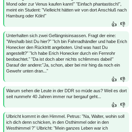
Mond oder zur Venus kaufen kann!" "Einfach phantastisch!",
meint ein Student: "Vielleicht hätten wir von dort Anschluß nach
Hamburg oder Köln!"
👍
👎
Unterhalten sich zwei Gefängnisinsassen. Fragt der eine:
"Weshalb bist Du hier?" "Ich bin Fahrradhändler und habe Erich
Honecker den Rücktritt angeboten. Und was hast Du
angestellt?" "Ich habe Erich Honecker durch ein Fernrohr
beobachtet." "Da ist doch aber nichts schlimmes dabei!"
Darauf der andere:"Ja, schon, aber bei mir hing da noch ein
Gewehr unten dran..."
👍
👎
Warum sehen die Leute in der DDR so müde aus? Weil es dort
seit nunmehr 40 Jahren immer nur bergauf geht...
👍
👎
Ulbricht kommt in den Himmel. Petrus: "Na, Walter, wohin soll
ich dich denn schicken, in den Osthimmel oder in den
Westhimmel ?" Ulbricht: "Mein ganzes Leben war ich