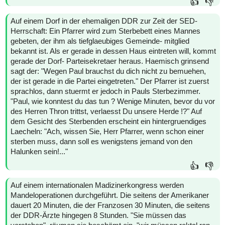
👍
👎
Auf einem Dorf in der ehemaligen DDR zur Zeit der SED-
Herrschaft: Ein Pfarrer wird zum Sterbebett eines Mannes
gebeten, der ihm als tiefglaeubiges Gemeinde- mitglied
bekannt ist. Als er gerade in dessen Haus eintreten will, kommt
gerade der Dorf- Parteisekretaer heraus. Haemisch grinsend
sagt der: "Wegen Paul brauchst du dich nicht zu bemuehen,
der ist gerade in die Partei eingetreten." Der Pfarrer ist zuerst
sprachlos, dann stuermt er jedoch in Pauls Sterbezimmer.
"Paul, wie konntest du das tun ? Wenige Minuten, bevor du vor
des Herren Thron trittst, verlaesst Du unsere Herde !?" Auf
dem Gesicht des Sterbenden erscheint ein hintergruendiges
Laecheln: "Ach, wissen Sie, Herr Pfarrer, wenn schon einer
sterben muss, dann soll es wenigstens jemand von den
Halunken sein!..."
👍
👎
Auf einem internationalen Madizinerkongress werden
Mandeloperationen durchgeführt. Die seitens der Amerikaner
dauert 20 Minuten, die der Franzosen 30 Minuten, die seitens
der DDR-Ärzte hingegen 8 Stunden. "Sie müssen das