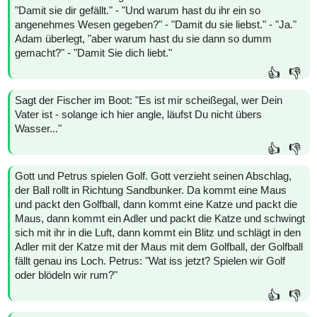
"Damit sie dir gefällt." - "Und warum hast du ihr ein so
angenehmes Wesen gegeben?" - "Damit du sie liebst." - "Ja."
Adam überlegt, "aber warum hast du sie dann so dumm
gemacht?" - "Damit Sie dich liebt."
👍
👎
Sagt der Fischer im Boot: "Es ist mir scheißegal, wer Dein
Vater ist - solange ich hier angle, läufst Du nicht übers
Wasser..."
👍
👎
Gott und Petrus spielen Golf. Gott verzieht seinen Abschlag,
der Ball rollt in Richtung Sandbunker. Da kommt eine Maus
und packt den Golfball, dann kommt eine Katze und packt die
Maus, dann kommt ein Adler und packt die Katze und schwingt
sich mit ihr in die Luft, dann kommt ein Blitz und schlägt in den
Adler mit der Katze mit der Maus mit dem Golfball, der Golfball
fällt genau ins Loch. Petrus: "Wat iss jetzt? Spielen wir Golf
oder blödeln wir rum?"
👍
👎