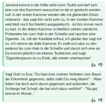
Jemand kommt in die Hölle steht vorm Teufel und darf sich
eine von drei Kammern aussuchen in die er gesteckt werden
soll. In der ersten Kammer werden alle mit glühenden Eisen
verbrannt - das sagt ihm nicht sehr zu. In der zweiten Kammer
wird bloß noch fürchterlich ausgepeitscht - ist ihm immer noch
zu hart. In der dritten Kammer schließlich stehen sämtliche
Probanden bis zum Hals in der Scheiße und rauchen eine
Zigarette. Ja, ruft der Kandidat erfreut, ich glaube das sagt mir
zu. Ich nehme die dritte Kammer. Er stellt sich also zu den
anderen bis zum Hals in die Scheiße und steckt sich eine an.
Da kommt plötzlich ein kleines Teufelchen und sagt:
"Zigarettenpause ist zu Ende, alle wieder untertauchen"
👍
👎
Sagt Gott zu Eva: "Du hast trotz meines Verbotes vom Baum
der Erkenntnis gegessen, dafür sollst Du ewig bluten!" - "Aber
Adam hat doch auch davon gegessen und außerdem, die
Schlange hat Schuld, die hat mich dazu verführt!" - "Na gut,
einmal im Monat..."
👍
👎