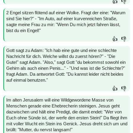
👍
👎
2 Engel sitzen flötend auf einer Wolke. Fragt der eine: "Warum
sind Sie hier?" - "Im Auto, auf einer kurvenreichen Straße,
sagte meine Frau zu mir: "Wenn Du mich jetzt fahren lässt,
bist du ein Engel!"
👍
👎
Gott sagt zu Adam: "Ich hab eine gute und eine schlechte
Nachricht für dich. Welche willst du zuerst hören?" - "Die
Gute!" sagt Adam. "Also," sagt Gott "du bekommst sowohl ein
Gehirn als auch einen Penis..." - "Und was ist die Schlechte?"
fragt Adam. Da antwortet Gott: "Du kannst leider nicht beides
auf einmal benutzen."
👍
👎
Im alten Jerusalem will eine Wildgewordene Masse von
Menschen gerade eine Ehebrecherin steinigen. Jesus geht
dazwischen und hält eine Predigt, die damit endet: "Wer von
Euch ohne Sünde ist, der werfe den ersten Stein!" Da fliegt ihm
mit voller Wucht ein Stein ins Genick. Jesus dreht sich um und
brüllt: "Mutter, du nervst langsam!"