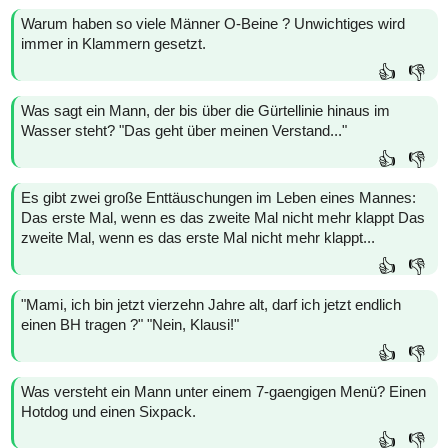
Warum haben so viele Männer O-Beine ? Unwichtiges wird
immer in Klammern gesetzt.
👍
👎
Was sagt ein Mann, der bis über die Gürtellinie hinaus im
Wasser steht? "Das geht über meinen Verstand..."
👍
👎
Es gibt zwei große Enttäuschungen im Leben eines Mannes:
Das erste Mal, wenn es das zweite Mal nicht mehr klappt Das
zweite Mal, wenn es das erste Mal nicht mehr klappt...
👍
👎
"Mami, ich bin jetzt vierzehn Jahre alt, darf ich jetzt endlich
einen BH tragen ?" "Nein, Klausi!"
👍
👎
Was versteht ein Mann unter einem 7-gaengigen Menü? Einen
Hotdog und einen Sixpack.
👍
👎