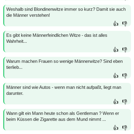
Weshalb sind Blondinenwitze immer so kurz? Damit sie auch
die Männer verstehen!
👍
👎
Es gibt keine Männerfeindlichen Witze - das ist alles
Wahrheit...
👍
👎
Warum machen Frauen so wenige Männerwitze? Sind eben
tierlieb...
👍
👎
Männer sind wie Autos - wenn man nicht aufpaßt, liegt man
darunter.
👍
👎
Wann gilt ein Mann heute schon als Gentleman ? Wenn er
beim Küssen die Zigarette aus dem Mund nimmt ...
👍
👎