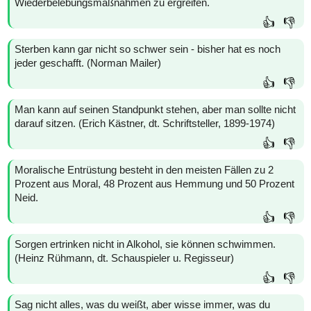
Wiederbelebungsmaßnahmen zu ergreifen.
👍
👎
Sterben kann gar nicht so schwer sein - bisher hat es noch
jeder geschafft. (Norman Mailer)
👍
👎
Man kann auf seinen Standpunkt stehen, aber man sollte nicht
darauf sitzen. (Erich Kästner, dt. Schriftsteller, 1899-1974)
👍
👎
Moralische Entrüstung besteht in den meisten Fällen zu 2
Prozent aus Moral, 48 Prozent aus Hemmung und 50 Prozent
Neid.
👍
👎
Sorgen ertrinken nicht in Alkohol, sie können schwimmen.
(Heinz Rühmann, dt. Schauspieler u. Regisseur)
👍
👎
Sag nicht alles, was du weißt, aber wisse immer, was du