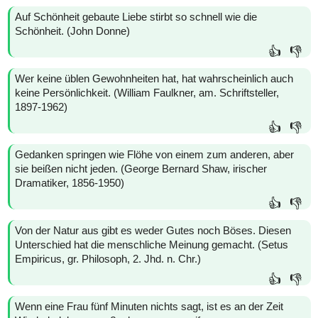
Auf Schönheit gebaute Liebe stirbt so schnell wie die
Schönheit. (John Donne)
👍
👎
Wer keine üblen Gewohnheiten hat, hat wahrscheinlich auch
keine Persönlichkeit. (William Faulkner, am. Schriftsteller,
1897-1962)
👍
👎
Gedanken springen wie Flöhe von einem zum anderen, aber
sie beißen nicht jeden. (George Bernard Shaw, irischer
Dramatiker, 1856-1950)
👍
👎
Von der Natur aus gibt es weder Gutes noch Böses. Diesen
Unterschied hat die menschliche Meinung gemacht. (Setus
Empiricus, gr. Philosoph, 2. Jhd. n. Chr.)
👍
👎
Wenn eine Frau fünf Minuten nichts sagt, ist es an der Zeit