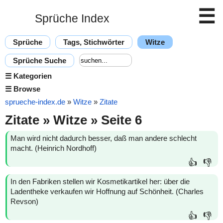
☰
Sprüche Index
Sprüche
Tags, Stichwörter
Witze
Sprüche Suche
☰
Kategorien
☰
Browse
sprueche-index.de
»
Witze
»
Zitate
Zitate » Witze » Seite 6
Man wird nicht dadurch besser, daß man andere schlecht
macht. (Heinrich Nordhoff)
👍
👎
In den Fabriken stellen wir Kosmetikartikel her: über die
Ladentheke verkaufen wir Hoffnung auf Schönheit. (Charles
Revson)
👍
👎