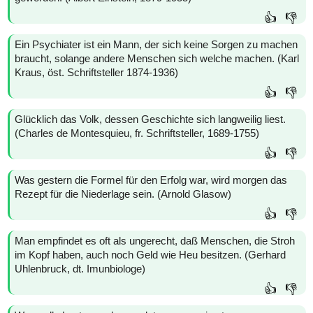
👍
👎
Ein Psychiater ist ein Mann, der sich keine Sorgen zu machen
braucht, solange andere Menschen sich welche machen. (Karl
Kraus, öst. Schriftsteller 1874-1936)
👍
👎
Glücklich das Volk, dessen Geschichte sich langweilig liest.
(Charles de Montesquieu, fr. Schriftsteller, 1689-1755)
👍
👎
Was gestern die Formel für den Erfolg war, wird morgen das
Rezept für die Niederlage sein. (Arnold Glasow)
👍
👎
Man empfindet es oft als ungerecht, daß Menschen, die Stroh
im Kopf haben, auch noch Geld wie Heu besitzen. (Gerhard
Uhlenbruck, dt. Imunbiologe)
👍
👎