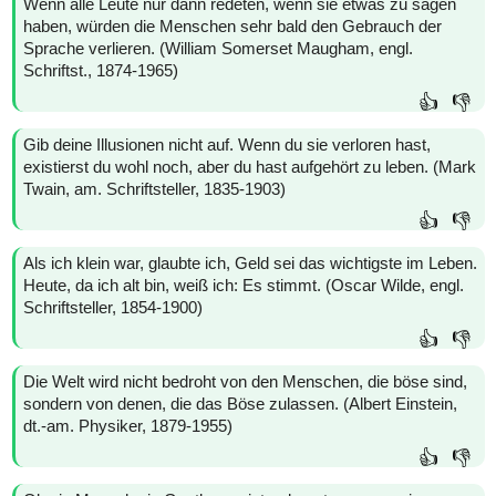
Wenn alle Leute nur dann redeten, wenn sie etwas zu sagen
haben, würden die Menschen sehr bald den Gebrauch der
Sprache verlieren. (William Somerset Maugham, engl.
Schriftst., 1874-1965)
👍
👎
Gib deine Illusionen nicht auf. Wenn du sie verloren hast,
existierst du wohl noch, aber du hast aufgehört zu leben. (Mark
Twain, am. Schriftsteller, 1835-1903)
👍
👎
Als ich klein war, glaubte ich, Geld sei das wichtigste im Leben.
Heute, da ich alt bin, weiß ich: Es stimmt. (Oscar Wilde, engl.
Schriftsteller, 1854-1900)
👍
👎
Die Welt wird nicht bedroht von den Menschen, die böse sind,
sondern von denen, die das Böse zulassen. (Albert Einstein,
dt.-am. Physiker, 1879-1955)
👍
👎