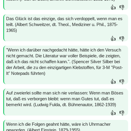
👍
👎
Das Glück ist das einzige, das sich verdoppelt, wenn man es
teilt. (Albert Schweitzer, dt. Theol., Mediziner u. Phil., 1875-
1965)
👍
👎
"Wenn ich darüber nachgedacht hätte, hätte ich den Versuch
nicht gemacht. Die Literatur war voller Beispiele, die zeigten,
daß ich das nicht schaffen kann.". (Spencer Silver Silber bei
der Arbeit, die zu den einzigartigen Klebstoffen, für 3-M "Post-
It" Notepads führten)
👍
👎
Auf zweierlei sollte man sich nie verlassen: Wenn man Böses
tut, daß es verborgen bleibt: wenn man Gutes tut, daß es
bemerkt wird. (Ludwig Fulda, dt. Bühnenautor, 1862-1939)
👍
👎
Wenn ich die Folgen geahnt hätte, wäre ich Uhrmacher
geworden. (Albert Einstein, 1879-1955)